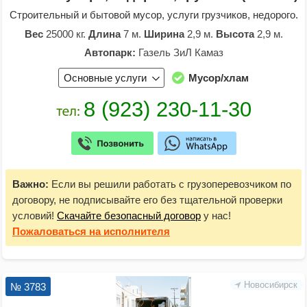
Строительный и бытовой мусор, услуги грузчиков, недорого.
Вес
25000 кг.
Длина
7 м.
Ширина
2,9 м.
Высота
2,9 м.
Автопарк:
Газель ЗиЛ Камаз
Основные услуги
Мусор/хлам
Важно:
Если вы решили работать с грузоперевозчиком по
договору, не подписывайте его без тщательной проверки
условий!
Скачайте безопасный договор
у нас!
Пожаловаться
на исполнителя
Новосибирск
№ 3783