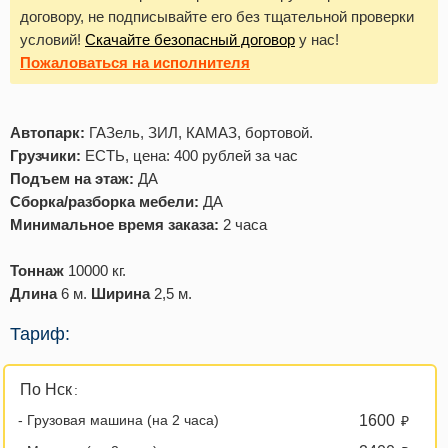
договору, не подписывайте его без тщательной проверки
условий!
Скачайте безопасный договор
у нас!
Пожаловаться
на исполнителя
Автопарк:
ГАЗель, ЗИЛ, КАМАЗ, бортовой.
Грузчики:
ЕСТЬ, цена: 400 рублей за час
Подъем на этаж:
ДА
Сборка/разборка мебели:
ДА
Минимальное время заказа:
2 часа
Тоннаж
10000 кг.
Длина
6 м.
Ширина
2,5 м.
Тариф:
По Нск
:
- Грузовая машина (на 2 часа)
1600
₽