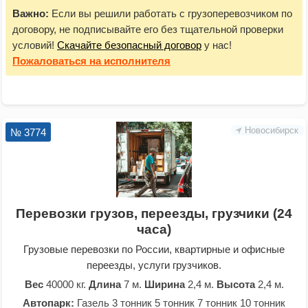
Важно:
Если вы решили работать с грузоперевозчиком по
договору, не подписывайте его без тщательной проверки
условий!
Скачайте безопасный договор
у нас!
Пожаловаться
на исполнителя
Новосибирск
№ 3774
Перевозки грузов, переезды, грузчики (24
часа)
Грузовые перевозки по России, квартирные и офисные
переезды, услуги грузчиков.
Вес
40000 кг.
Длина
7 м.
Ширина
2,4 м.
Высота
2,4 м.
Автопарк:
Газель 3 тонник 5 тонник 7 тонник 10 тонник