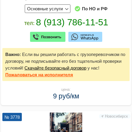
Основные услуги
По НО и РФ
Важно:
Если вы решили работать с грузоперевозчиком по
договору, не подписывайте его без тщательной проверки
условий!
Скачайте безопасный договор
у нас!
Пожаловаться
на исполнителя
цена:
9 руб/км
Новосибирск
№ 3778