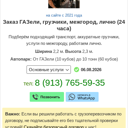
на сайте с 2021 года
Заказ ГАЗели, грузчики, межгород, лично (24
часа)
Подберём подходящий транспорт, аккуратные грузчики,
услуги по межгороду, работаем лично.
Ширина
2,2 м.
Высота
2,3 м.
Автопарк:
От ГАЗели (10 кубов) до 10 тонн (60 кубов)
Основные услуги
06.08.2026
Важно:
Если вы решили работать с грузоперевозчиком по
договору, не подписывайте его без тщательной проверки
условий!
Скачайте безопасный договор
у нас!