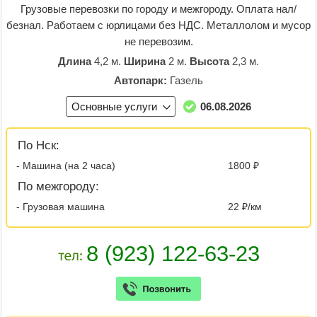
Грузовые перевозки по городу и межгороду. Оплата нал/
безнал. Работаем с юрлицами без НДС. Металлолом и мусор
не перевозим.
Длина
4,2 м.
Ширина
2 м.
Высота
2,3 м.
Автопарк:
Газель
Основные услуги
06.08.2026
По Нск:
- Машина (на 2 часа)
1800 ₽
По межгороду:
- Грузовая машина
22 ₽/км