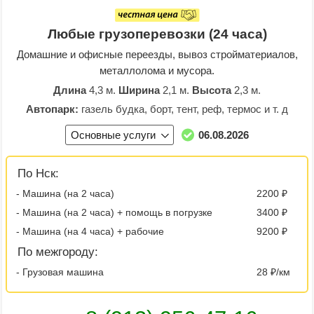
Любые грузоперевозки (24 часа)
Домашние и офисные переезды, вывоз стройматериалов,
металлолома и мусора.
Длина
4,3 м.
Ширина
2,1 м.
Высота
2,3 м.
Автопарк:
газель будка, борт, тент, реф, термос и т. д
Основные услуги
06.08.2026
По Нск:
- Машина (на 2 часа)
2200 ₽
- Машина (на 2 часа) + помощь в погрузке
3400 ₽
- Машина (на 4 часа) + рабочие
9200 ₽
По межгороду:
- Грузовая машина
28 ₽/км