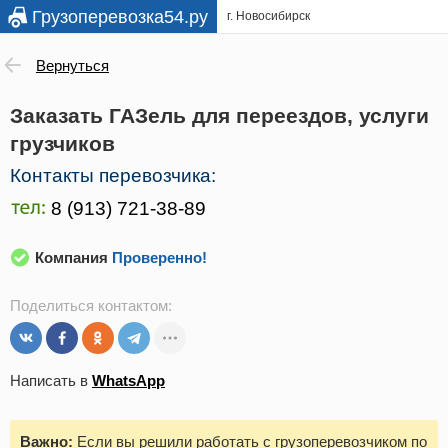
Грузоперевозка54.ру
г. Новосибирск
Вернуться
Заказать ГАЗель для переездов, услуги
грузчиков
Контакты перевозчика:
Компания
Проверенно!
Поделиться контактом:
Написать в
WhatsApp
Важно:
Если вы решили работать с грузоперевозчиком по