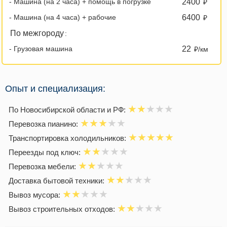
- Машина (на 2 часа) + помощь в погрузке
2400
₽
- Машина (на 4 часа) + рабочие
6400
₽
По межгороду
:
- Грузовая машина
22
₽/км
Опыт и специализация:
По Новосибирской области и РФ:
Перевозка пианино:
Транспортировка холодильников:
Переезды под ключ:
Перевозка мебели:
Доставка бытовой техники:
Вывоз мусора:
Вывоз строительных отходов: