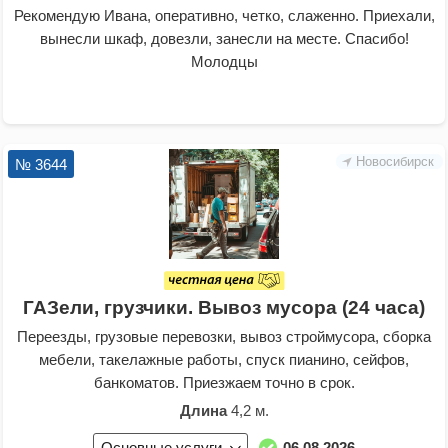
Рекомендую Ивана, оперативно, четко, слаженно. Приехали,
вынесли шкаф, довезли, занесли на месте. Спасибо!
Молодцы
Новосибирск
№ 3644
ГАЗели, грузчики. Вывоз мусора (24 часа)
Переезды, грузовые перевозки, вывоз строймусора, сборка
мебели, такелажные работы, спуск пианино, сейфов,
банкоматов. Приезжаем точно в срок.
Длина
4,2 м.
Основные услуги
06.08.2026