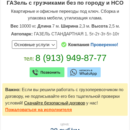
ГАЗель с грузчиками без по городу и НСО
Квартирные и офисные переезды под ключ. Сборка и
упаковка мебели, утилизация хлама.
Вес
10000 кг.
Длина
7 м.
Ширина
2,3 м.
Высота
2,5 м.
Автопарк:
ГАЗЕЛЬ СТАНДАРТНАЯ 1. 5т-2т-3т-5т-10т
Основные услуги
Компания
Проверенно!
Важно:
Если вы решили работать с грузоперевозчиком по
договору, не подписывайте его без тщательной проверки
условий!
Скачайте безопасный договор
у нас!
Пожаловаться
на исполнителя
цена: