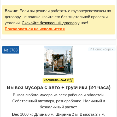
Важно:
Если вы решили работать с грузоперевозчиком по
договору, не подписывайте его без тщательной проверки
условий!
Скачайте безопасный договор
у нас!
Пожаловаться
на исполнителя
Новосибирск
№ 3783
Вывоз мусора с авто + грузчики (24 часа)
Вывоз любого мусора из всех районов и областей.
Собственный автопарк, разнорабочие. Наличный и
безналичный расчет.
Вес
1000 кг.
Длина
6 м.
Ширина
2 м.
Высота
2,7 м.