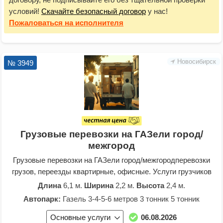
условий!
Скачайте безопасный договор
у нас!
Пожаловаться
на исполнителя
Новосибирск
№ 3949
Грузовые перевозки на ГАЗели город/
межгород
Грузовые перевозки на ГАЗели город/межгородперевозки
грузов, переезды квартирные, офисные. Услуги грузчиков
Длина
6,1 м.
Ширина
2,2 м.
Высота
2,4 м.
Автопарк:
Газель 3-4-5-6 метров 3 тонник 5 тонник
Основные услуги
06.08.2026