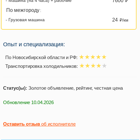
- Машина (на 4 часа) + рабочие
7600
₽
По межгороду
:
- Грузовая машина
24
₽/км
Опыт и специализация:
По Новосибирской области и РФ:
Транспортировка холодильников:
Статус(ы):
Золотое объявление, рейтинг, честная цена
Обновление 10.04.2026
Оставить отзыв
об исполнителе