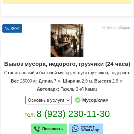
Новосибирск
№ 3591
Вывоз мусора, недорого, грузчики (24 часа)
Строительный и бытовой мусор, услуги грузчиков, недорого.
Вес
25000 кг.
Длина
7 м.
Ширина
2,9 м.
Высота
2,9 м.
Автопарк:
Газель ЗиЛ Камаз
Основные услуги
Мусор/хлам