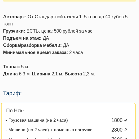
Автопарк:
От Стандартной газели 1. 5 тонн до 40 кубов 5
тонн
Грузчики:
ЕСТЬ, цена: 500 рублей за час
Подъем на этаж:
ДА
Сборка/разборка мебели:
ДА
Минимальное время заказа:
2 часа
Тоннаж
5 кг.
Длина
6,3 м.
Ширина
2,1 м.
Высота
2,3 м.
Тариф:
По Нск
:
- Грузовая машина (на 2 часа)
1800
₽
- Машина (на 2 часа) + помощь в погрузке
2800
₽