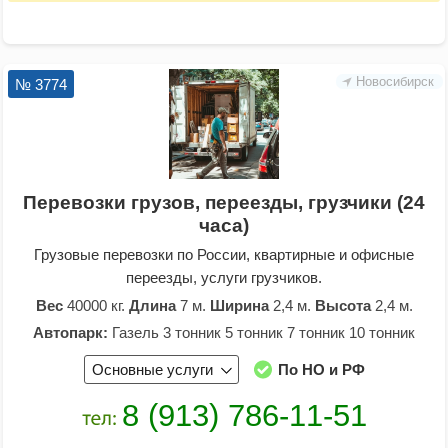
Новосибирск
№ 3774
Перевозки грузов, переезды, грузчики (24
часа)
Грузовые перевозки по России, квартирные и офисные
переезды, услуги грузчиков.
Вес
40000 кг.
Длина
7 м.
Ширина
2,4 м.
Высота
2,4 м.
Автопарк:
Газель 3 тонник 5 тонник 7 тонник 10 тонник
Основные услуги
По НО и РФ