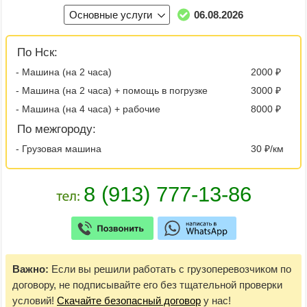
Основные услуги
06.08.2026
По Нск:
- Машина (на 2 часа)
2000 ₽
- Машина (на 2 часа) + помощь в погрузке
3000 ₽
- Машина (на 4 часа) + рабочие
8000 ₽
По межгороду:
- Грузовая машина
30 ₽/км
Важно:
Если вы решили работать с грузоперевозчиком по
договору, не подписывайте его без тщательной проверки
условий!
Скачайте безопасный договор
у нас!