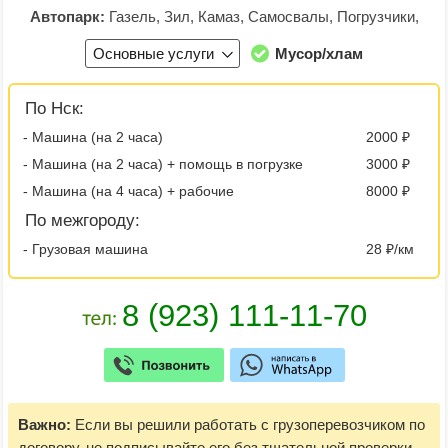
Автопарк:
Газель, Зил, Камаз, Самосвалы, Погрузчики,
Основные услуги
Мусор/хлам
По Нск:
- Машина (на 2 часа)
2000 ₽
- Машина (на 2 часа) + помощь в погрузке
3000 ₽
- Машина (на 4 часа) + рабочие
8000 ₽
По межгороду:
- Грузовая машина
28 ₽/км
Важно:
Если вы решили работать с грузоперевозчиком по
договору, не подписывайте его без тщательной проверки