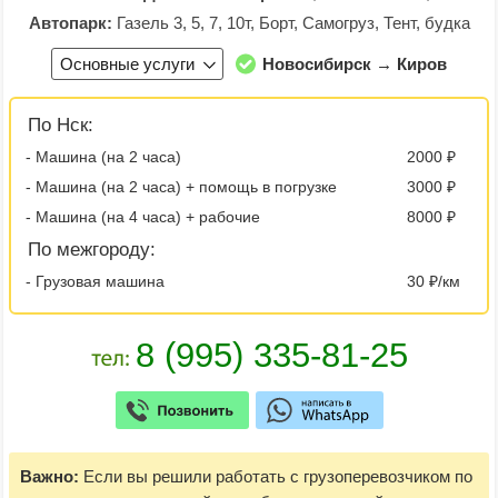
Автопарк:
Газель 3, 5, 7, 10т, Борт, Самогруз, Тент, будка
Основные услуги
Новосибирск → Киров
По Нск:
- Машина (на 2 часа)
2000 ₽
- Машина (на 2 часа) + помощь в погрузке
3000 ₽
- Машина (на 4 часа) + рабочие
8000 ₽
По межгороду:
- Грузовая машина
30 ₽/км
Важно:
Если вы решили работать с грузоперевозчиком по