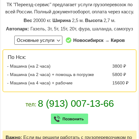
ТК "Переезд-сервис" предлагает услуги грузоперевозок по
всей России. Полный документооборот, оплата через кассу.
Вес
20000 кг.
Ширина
2,5 м.
Высота
2,7 м.
Автопарк:
Газель, 3т, 5т, 15т, 20т, фура, шаланда, самогруз
Основные услуги
Новосибирск → Киров
По Нск:
- Машина (на 2 часа)
3800 ₽
- Машина (на 2 часа) + помощь в погрузке
5800 ₽
- Машина (на 4 часа) + рабочие
15600 ₽
Важно:
Если вы решили работать с грузоперевозчиком по