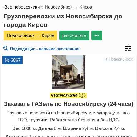
Все перевозчики
»
Новосибирск → Киров
Грузоперевозки из Новосибирска до
города Киров
Новосибирск → Киров
рассчитать
•••
Подходящие - дальние расстояния
Новосибирск
№ 3867
Заказать ГАЗель по Новосибирску (24 часа)
Грузовые перевозки по Новосибирску и межгороду, вывоз
ТБО, грузчики. Работаем по безналу и без НДС.
Вес
5000 кг.
Длина
6 м.
Ширина
2,4 м.
Высота
2,4 м.
Автопарк:
Газель будка, газель 6 метров, бортовые газели