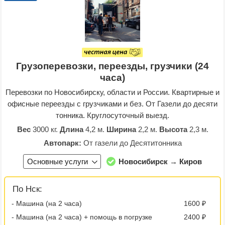
Грузоперевозки, переезды, грузчики (24
часа)
Перевозки по Новосибирску, области и России. Квартирные и
офисные переезды с грузчиками и без. От Газели до десяти
тонника. Круглосуточный выезд.
Вес
3000 кг.
Длина
4,2 м.
Ширина
2,2 м.
Высота
2,3 м.
Автопарк:
От газели до Десятитонника
Основные услуги
Новосибирск → Киров
По Нск:
- Машина (на 2 часа)
1600 ₽
- Машина (на 2 часа) + помощь в погрузке
2400 ₽