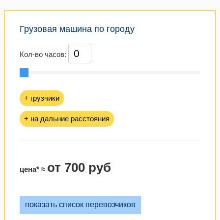
Грузовая машина по городу
Кол-во часов:
+ грузчики
+ на дальние расстояния
от 700 руб
цена* ≈
показать список перевозчиков