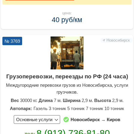
цена:
40 руб/км
Новосибирск
№ 3769
Грузоперевозки, переезды по РФ (24 часа)
Междугородние перевозки грузов из Новосибирска, услуги
грузчиков.
Вес
30000 кг.
Длина
7 м.
Ширина
2,9 м.
Высота
2,9 м.
Автопарк:
Газель 3 тонник 5 тонник 7 тонник 10 тонник
Основные услуги
Новосибирск → Киров