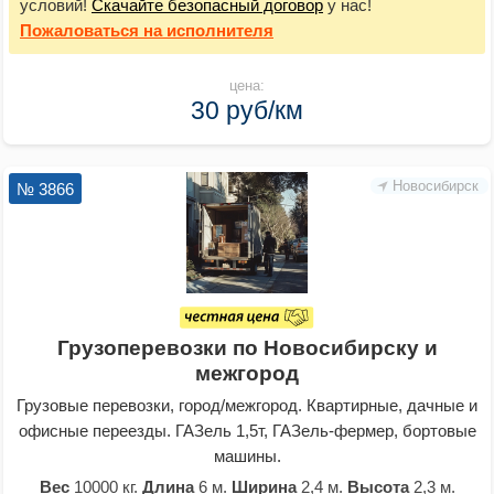
условий!
Скачайте безопасный договор
у нас!
Пожаловаться
на исполнителя
цена:
30 руб/км
Новосибирск
№ 3866
Грузоперевозки по Новосибирску и
межгород
Грузовые перевозки, город/межгород. Квартирные, дачные и
офисные переезды. ГАЗель 1,5т, ГАЗель-фермер, бортовые
машины.
Вес
10000 кг.
Длина
6 м.
Ширина
2,4 м.
Высота
2,3 м.