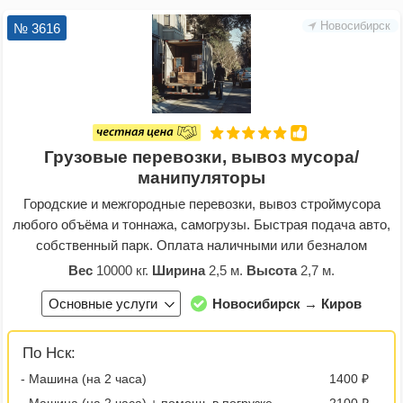
Новосибирск
№ 3616
Грузовые перевозки, вывоз мусора/
манипуляторы
Городские и межгородные перевозки, вывоз строймусора
любого объёма и тоннажа, самогрузы. Быстрая подача авто,
собственный парк. Оплата наличными или безналом
Вес
10000 кг.
Ширина
2,5 м.
Высота
2,7 м.
Основные услуги
Новосибирск → Киров
По Нск:
- Машина (на 2 часа)
1400 ₽
- Машина (на 2 часа) + помощь в погрузке
2100 ₽