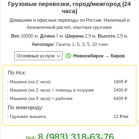
Грузовые перевозки, город/межгород (24
часа)
Домашние и офисные переезды по России. Наличный и
безналичный расчет, опытные грузчики.
Вес
10000 кг.
Длина
7 м.
Ширина
2,9 м.
Высота
2,9 м.
Автопарк:
Газель 1. 5, 3, 5, 10 тонн
Основные услуги
Новосибирск → Киров
По Нск:
- Машина (на 2 часа)
1600 ₽
- Машина (на 2 часа) + помощь в погрузке
2400 ₽
- Машина (на 4 часа) + рабочие
6400 ₽
По межгороду:
- Грузовая машина
22 ₽/км