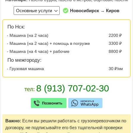
Основные услуги
Новосибирск → Киров
По Нск:
- Машина (на 2 часа)
2200 ₽
- Машина (на 2 часа) + помощь в погрузке
3300 ₽
- Машина (на 4 часа) + рабочие
8800 ₽
По межгороду:
- Грузовая машина
30 ₽/км
Важно:
Если вы решили работать с грузоперевозчиком по
договору, не подписывайте его без тщательной проверки