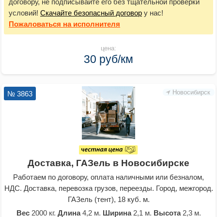
договору, не подписывайте его без тщательной проверки
условий!
Скачайте безопасный договор
у нас!
Пожаловаться
на исполнителя
цена:
30 руб/км
Новосибирск
№ 3863
Доставка, ГАЗель в Новосибирске
Работаем по договору, оплата наличными или безналом,
НДС. Доставка, перевозка грузов, переезды. Город, межгород.
ГАЗель (тент), 18 куб. м.
Вес
2000 кг.
Длина
4,2 м.
Ширина
2,1 м.
Высота
2,3 м.