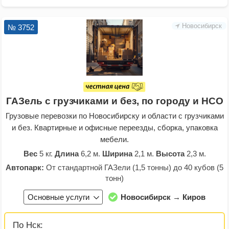
Новосибирск
№ 3752
ГАЗель с грузчиками и без, по городу и НСО
Грузовые перевозки по Новосибирску и области с грузчиками
и без. Квартирные и офисные переезды, сборка, упаковка
мебели.
Вес
5 кг.
Длина
6,2 м.
Ширина
2,1 м.
Высота
2,3 м.
Автопарк:
От стандартной ГАЗели (1,5 тонны) до 40 кубов (5
тонн)
Основные услуги
Новосибирск → Киров
По Нск: