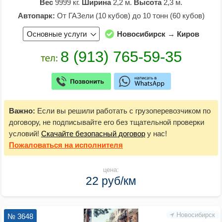
Вес
9999 кг.
Ширина
2,2 м.
Высота
2,3 м.
Автопарк:
От ГАЗели (10 кубов) до 10 тонн (60 кубов)
Основные услуги
Новосибирск → Киров
Важно:
Если вы решили работать с грузоперевозчиком по
договору, не подписывайте его без тщательной проверки
условий!
Скачайте безопасный договор
у нас!
Пожаловаться
на исполнителя
цена:
22 руб/км
Новосибирск
№ 3648