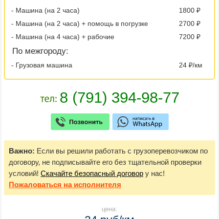
- Машина (на 2 часа)
1800 ₽
- Машина (на 2 часа) + помощь в погрузке
2700 ₽
- Машина (на 4 часа) + рабочие
7200 ₽
По межгороду:
- Грузовая машина
24 ₽/км
Важно:
Если вы решили работать с грузоперевозчиком по
договору, не подписывайте его без тщательной проверки
условий!
Скачайте безопасный договор
у нас!
Пожаловаться
на исполнителя
цена: