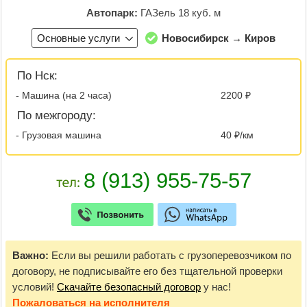
Автопарк:
ГАЗель 18 куб. м
Основные услуги
Новосибирск → Киров
По Нск:
- Машина (на 2 часа)
2200 ₽
По межгороду:
- Грузовая машина
40 ₽/км
Важно:
Если вы решили работать с грузоперевозчиком по
договору, не подписывайте его без тщательной проверки
условий!
Скачайте безопасный договор
у нас!
Пожаловаться
на исполнителя