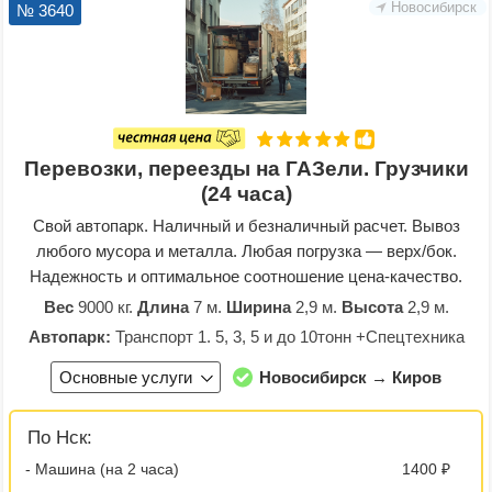
Новосибирск
№ 3640
Перевозки, переезды на ГАЗели. Грузчики
(24 часа)
Свой автопарк. Наличный и безналичный расчет. Вывоз
любого мусора и металла. Любая погрузка — верх/бок.
Надежность и оптимальное соотношение цена-качество.
Вес
9000 кг.
Длина
7 м.
Ширина
2,9 м.
Высота
2,9 м.
Автопарк:
Транспорт 1. 5, 3, 5 и до 10тонн +Спецтехника
Основные услуги
Новосибирск → Киров
По Нск:
- Машина (на 2 часа)
1400 ₽