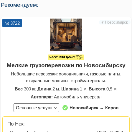
Рекомендуем:
Новосибирск
№ 3722
Мелкие грузоперевозки по Новосибирску
Небольшие перевозки: холодильники, газовые плиты,
стиральные машины, стройматериалы.
Вес
300 кг.
Длина
2 м.
Ширина
1 м.
Высота
0,9 м.
Автопарк:
Автомобиль универсал
Основные услуги
Новосибирск → Киров
По Нск: