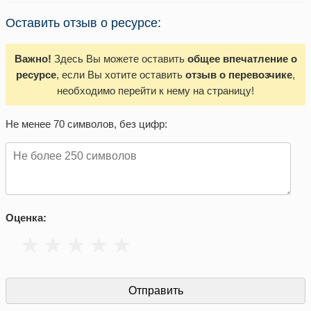
Оставить отзыв о ресурсе:
Важно!
Здесь Вы можете оставить
общее впечатление о
ресурсе
, если Вы хотите оставить
отзыв о перевозчике
,
необходимо перейти к нему на страницу!
Не менее 70 символов, без цифр:
Оценка: