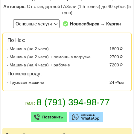
Автопарк:
От стандартной ГАЗели (1,5 тонны) до 40 кубов (5
тонн)
Основные услуги
Новосибирск → Курган
По Нск:
- Машина (на 2 часа)
1800 ₽
- Машина (на 2 часа) + помощь в погрузке
2700 ₽
- Машина (на 4 часа) + рабочие
7200 ₽
По межгороду:
- Грузовая машина
24 ₽/км