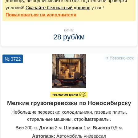
договору, не подписывайте его без тщательной проверки
условий!
Скачайте безопасный договор
у нас!
Пожаловаться
на исполнителя
цена:
28 руб/км
Новосибирск
№ 3722
Мелкие грузоперевозки по Новосибирску
Небольшие перевозки: холодильники, газовые плиты,
стиральные машины, стройматериалы.
Вес
300 кг.
Длина
2 м.
Ширина
1 м.
Высота
0,9 м.
Автопарк:
Автомобиль универсал