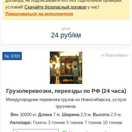
договору, не подписывайте его без тщательной проверки
условий!
Скачайте безопасный договор
у нас!
Пожаловаться
на исполнителя
цена:
24 руб/км
Новосибирск
№ 3769
Грузоперевозки, переезды по РФ (24 часа)
Междугородние перевозки грузов из Новосибирска, услуги
грузчиков.
Вес
30000 кг.
Длина
7 м.
Ширина
2,9 м.
Высота
2,9 м.
Автопарк:
Газель 3 тонник 5 тонник 7 тонник 10 тонник