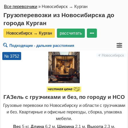
Все перевозчики
»
Новосибирск → Курган
Грузоперевозки из Новосибирска до
города Курган
Новосибирск → Курган
рассчитать
•••
Подходящие - дальние расстояния
Новосибирск
№ 3752
ГАЗель с грузчиками и без, по городу и НСО
Грузовые перевозки по Новосибирску и области с грузчиками
и без. Квартирные и офисные переезды, сборка, упаковка
мебели.
Вес
5 кг.
Длина
6,2 м.
Ширина
2,1 м.
Высота
2,3 м.