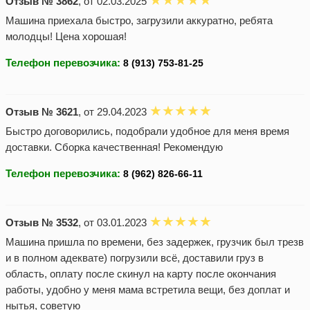
Отзыв № 3862
, от 02.03.2025
Машина приехала быстро, загрузили аккуратно, ребята
молодцы! Цена хорошая!
Телефон перевозчика:
Отзыв № 3621
, от 29.04.2023
Быстро договорились, подобрали удобное для меня время
доставки. Сборка качественная! Рекомендую
Телефон перевозчика:
Отзыв № 3532
, от 03.01.2023
Машина пришла по времени, без задержек, грузчик был трезв
и в полном адеквате) погрузили всё, доставили груз в
область, оплату после скинул на карту после окончания
работы, удобно у меня мама встретила вещи, без доплат и
нытья, советую