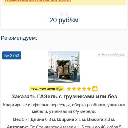
цена:
20 руб/км
Рекомендуем:
Новосибирск
№ 3753
Заказать ГАЗель с грузчиками или без
Квартирные и офисные переезды, сборка-разборка, упаковка
мебели, утилизация б/у мебели.
Вес
5 кг.
Длина
6,3 м.
Ширина
2,1 м.
Высота
2,3 м.
Автопарк:
От Стандартной газели 1. 5 тонн до 40 кубов 5