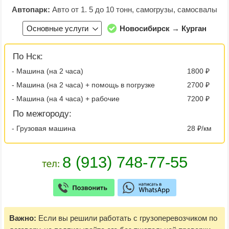
Автопарк:
Авто от 1. 5 до 10 тонн, самогрузы, самосвалы
Основные услуги
Новосибирск → Курган
По Нск:
- Машина (на 2 часа)
1800 ₽
- Машина (на 2 часа) + помощь в погрузке
2700 ₽
- Машина (на 4 часа) + рабочие
7200 ₽
По межгороду:
- Грузовая машина
28 ₽/км
Важно:
Если вы решили работать с грузоперевозчиком по