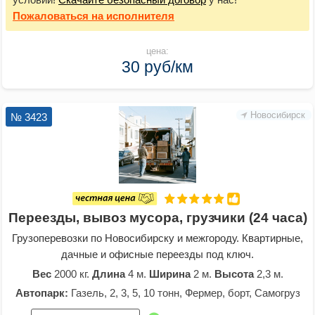
Пожаловаться
на исполнителя
цена:
30 руб/км
Новосибирск
№ 3423
Переезды, вывоз мусора, грузчики (24 часа)
Грузоперевозки по Новосибирску и межгороду. Квартирные,
дачные и офисные переезды под ключ.
Вес
2000 кг.
Длина
4 м.
Ширина
2 м.
Высота
2,3 м.
Автопарк:
Газель, 2, 3, 5, 10 тонн, Фермер, борт, Самогруз