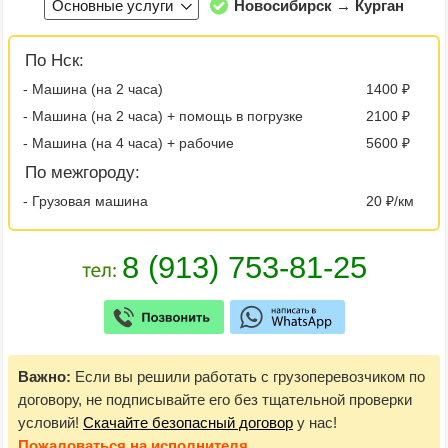
Основные услуги
Новосибирск → Курган
По Нск:
- Машина (на 2 часа)
1400 ₽
- Машина (на 2 часа) + помощь в погрузке
2100 ₽
- Машина (на 4 часа) + рабочие
5600 ₽
По межгороду:
- Грузовая машина
20 ₽/км
Важно:
Если вы решили работать с грузоперевозчиком по
договору, не подписывайте его без тщательной проверки
условий!
Скачайте безопасный договор
у нас!
Пожаловаться
на исполнителя