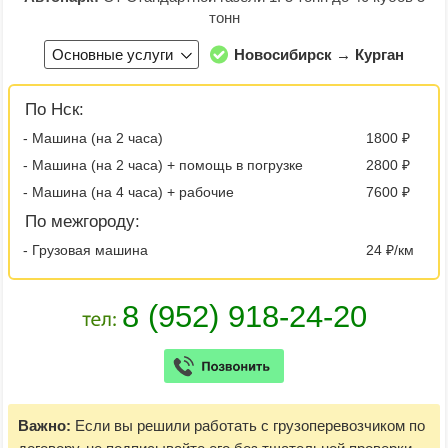
тонн
Основные услуги
Новосибирск → Курган
По Нск:
- Машина (на 2 часа)
1800 ₽
- Машина (на 2 часа) + помощь в погрузке
2800 ₽
- Машина (на 4 часа) + рабочие
7600 ₽
По межгороду:
- Грузовая машина
24 ₽/км
Важно:
Если вы решили работать с грузоперевозчиком по