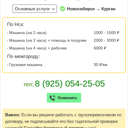
Основные услуги
Новосибирск → Курган
По Нск:
- Машина (на 2 часа)
1000 - 1500 ₽
- Машина (на 2 часа) + помощь в погрузке
2000 - 3000 ₽
- Машина (на 4 часа) + рабочие
6000 ₽
По межгороду:
- Грузовая машина
30 ₽/км
Важно:
Если вы решили работать с грузоперевозчиком по
договору, не подписывайте его без тщательной проверки
условий!
Скачайте безопасный договор
у нас!