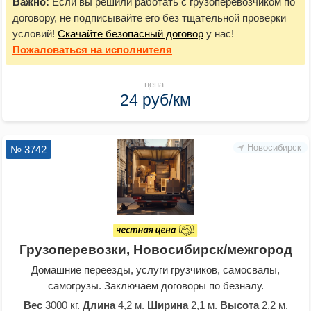
Важно:
Если вы решили работать с грузоперевозчиком по
договору, не подписывайте его без тщательной проверки
условий!
Скачайте безопасный договор
у нас!
Пожаловаться
на исполнителя
цена:
24 руб/км
Новосибирск
№ 3742
Грузоперевозки, Новосибирск/межгород
Домашние переезды, услуги грузчиков, самосвалы,
самогрузы. Заключаем договоры по безналу.
Вес
3000 кг.
Длина
4,2 м.
Ширина
2,1 м.
Высота
2,2 м.