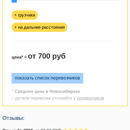
+ грузчики
+ на дальние расстояния
от 700 руб
цена* ≈
показать список перевозчиков
*
Средняя цена в Новосибирске
– детали перевозки уточняйте у
перевозчиков
Отзывы: