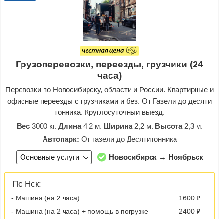
Грузоперевозки, переезды, грузчики (24
часа)
Перевозки по Новосибирску, области и России. Квартирные и
офисные переезды с грузчиками и без. От Газели до десяти
тонника. Круглосуточный выезд.
Вес
3000 кг.
Длина
4,2 м.
Ширина
2,2 м.
Высота
2,3 м.
Автопарк:
От газели до Десятитонника
Основные услуги
Новосибирск → Ноябрьск
По Нск:
- Машина (на 2 часа)
1600 ₽
- Машина (на 2 часа) + помощь в погрузке
2400 ₽