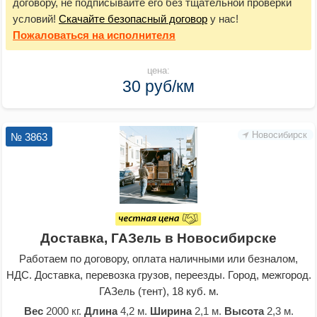
договору, не подписывайте его без тщательной проверки
условий!
Скачайте безопасный договор
у нас!
Пожаловаться
на исполнителя
цена:
30 руб/км
Новосибирск
№ 3863
Доставка, ГАЗель в Новосибирске
Работаем по договору, оплата наличными или безналом,
НДС. Доставка, перевозка грузов, переезды. Город, межгород.
ГАЗель (тент), 18 куб. м.
Вес
2000 кг.
Длина
4,2 м.
Ширина
2,1 м.
Высота
2,3 м.