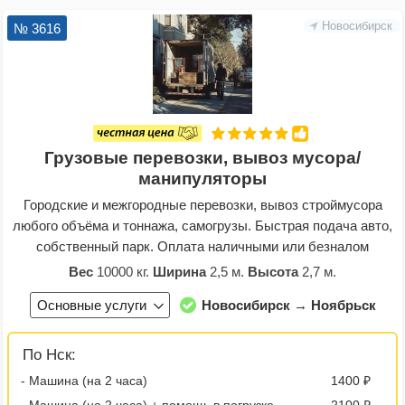
Новосибирск
№ 3616
Грузовые перевозки, вывоз мусора/
манипуляторы
Городские и межгородные перевозки, вывоз строймусора
любого объёма и тоннажа, самогрузы. Быстрая подача авто,
собственный парк. Оплата наличными или безналом
Вес
10000 кг.
Ширина
2,5 м.
Высота
2,7 м.
Основные услуги
Новосибирск → Ноябрьск
По Нск:
- Машина (на 2 часа)
1400 ₽
- Машина (на 2 часа) + помощь в погрузке
2100 ₽