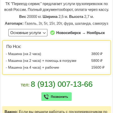
ТК "Переезд-сервис" предлагает услуги грузоперевозок по
всей России. Полный документооборот, оплата через кассу.
Вес
20000 кг.
Ширина
2,5 м.
Высота
2,7 м.
Автопарк:
Газель, 3т, 5т, 15т, 20т, фура, шаланда, самогруз
Основные услуги
Новосибирск → Ноябрьск
По Нск:
- Машина (на 2 часа)
3800 ₽
- Машина (на 2 часа) + помощь в погрузке
5800 ₽
- Машина (на 4 часа) + рабочие
15600 ₽
Важно:
Если вы решили работать с грузоперевозчиком по