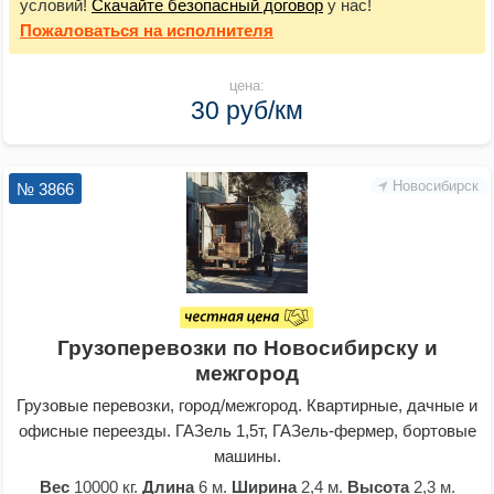
условий!
Скачайте безопасный договор
у нас!
Пожаловаться
на исполнителя
цена:
30 руб/км
Новосибирск
№ 3866
Грузоперевозки по Новосибирску и
межгород
Грузовые перевозки, город/межгород. Квартирные, дачные и
офисные переезды. ГАЗель 1,5т, ГАЗель-фермер, бортовые
машины.
Вес
10000 кг.
Длина
6 м.
Ширина
2,4 м.
Высота
2,3 м.