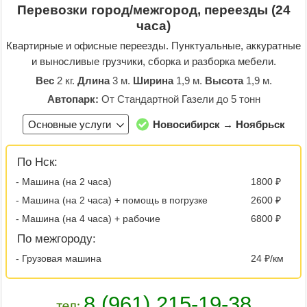
Перевозки город/межгород, переезды (24
часа)
Квартирные и офисные переезды. Пунктуальные, аккуратные
и выносливые грузчики, сборка и разборка мебели.
Вес
2 кг.
Длина
3 м.
Ширина
1,9 м.
Высота
1,9 м.
Автопарк:
От Стандартной Газели до 5 тонн
Основные услуги
Новосибирск → Ноябрьск
По Нск:
- Машина (на 2 часа)
1800 ₽
- Машина (на 2 часа) + помощь в погрузке
2600 ₽
- Машина (на 4 часа) + рабочие
6800 ₽
По межгороду:
- Грузовая машина
24 ₽/км