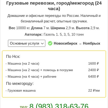
Грузовые перевозки, город/межгород (24
часа)
Домашние и офисные переезды по России. Наличный и
безналичный расчет, опытные грузчики.
Вес
10000 кг.
Длина
7 м.
Ширина
2,9 м.
Высота
2,9 м.
Автопарк:
Газель 1. 5, 3, 5, 10 тонн
Основные услуги
Новосибирск → Ноябрьск
По Нск:
- Машина (на 2 часа)
1600 ₽
- Машина (на 2 часа) + помощь в погрузке
2400 ₽
- Машина (на 4 часа) + рабочие
6400 ₽
По межгороду:
- Грузовая машина
22 ₽/км