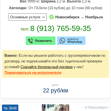
Вес
9999 кг.
Ширина
2,2 м.
Высота
2,3 м.
Автопарк:
От ГАЗели (10 кубов) до 10 тонн (60 кубов)
Основные услуги
Новосибирск → Ноябрьск
Важно:
Если вы решили работать с грузоперевозчиком по
договору, не подписывайте его без тщательной проверки
условий!
Скачайте безопасный договор
у нас!
Пожаловаться
на исполнителя
цена:
22 руб/км
Новосибирск
№ 3648