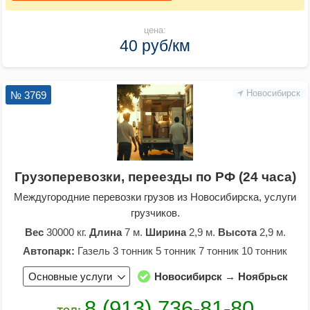
цена:
40 руб/км
Новосибирск
№ 3769
Грузоперевозки, переезды по РФ (24 часа)
Междугородние перевозки грузов из Новосибирска, услуги
грузчиков.
Вес
30000 кг.
Длина
7 м.
Ширина
2,9 м.
Высота
2,9 м.
Автопарк:
Газель 3 тонник 5 тонник 7 тонник 10 тонник
Основные услуги
Новосибирск → Ноябрьск