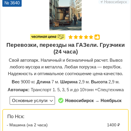
Новосибирск
№ 3640
Перевозки, переезды на ГАЗели. Грузчики
(24 часа)
Свой автопарк. Наличный и безналичный расчет. Вывоз
любого мусора и металла. Любая погрузка — верх/бок.
Надежность и оптимальное соотношение цена-качество.
Вес
9000 кг.
Длина
7 м.
Ширина
2,9 м.
Высота
2,9 м.
Автопарк:
Транспорт 1. 5, 3, 5 и до 10тонн +Спецтехника
Основные услуги
Новосибирск → Ноябрьск
По Нск:
- Машина (на 2 часа)
1400 ₽