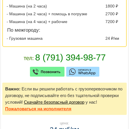
- Машина (на 2 часа)
1800 ₽
- Машина (на 2 часа) + помощь в погрузке
2700 ₽
- Машина (на 4 часа) + рабочие
7200 ₽
По межгороду:
- Грузовая машина
24 ₽/км
Важно:
Если вы решили работать с грузоперевозчиком по
договору, не подписывайте его без тщательной проверки
условий!
Скачайте безопасный договор
у нас!
Пожаловаться
на исполнителя
цена: