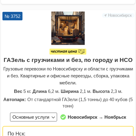
Новосибирск
№ 3752
ГАЗель с грузчиками и без, по городу и НСО
Грузовые перевозки по Новосибирску и области с грузчиками
и без. Квартирные и офисные переезды, сборка, упаковка
мебели.
Вес
5 кг.
Длина
6,2 м.
Ширина
2,1 м.
Высота
2,3 м.
Автопарк:
От стандартной ГАЗели (1,5 тонны) до 40 кубов (5
тонн)
Основные услуги
Новосибирск → Ноябрьск
По Нск: