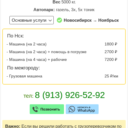
Вес
5000 кг.
Автопарк:
газель, 3х, 5х тоник
Основные услуги
Новосибирск → Ноябрьск
По Нск:
- Машина (на 2 часа)
1800 ₽
- Машина (на 2 часа) + помощь в погрузке
2700 ₽
- Машина (на 4 часа) + рабочие
7200 ₽
По межгороду:
- Грузовая машина
25 ₽/км
Важно:
Если вы решили работать с грузоперевозчиком по