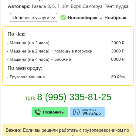
Автопарк:
Газель 3, 5, 7, 10т, Борт, Самогруз, Тент, будка
Основные услуги
Новосибирск → Ноябрьск
По Нск:
- Машина (на 2 часа)
2000 ₽
- Машина (на 2 часа) + помощь в погрузке
3000 ₽
- Машина (на 4 часа) + рабочие
8000 ₽
По межгороду:
- Грузовая машина
30 ₽/км
Важно:
Если вы решили работать с грузоперевозчиком по