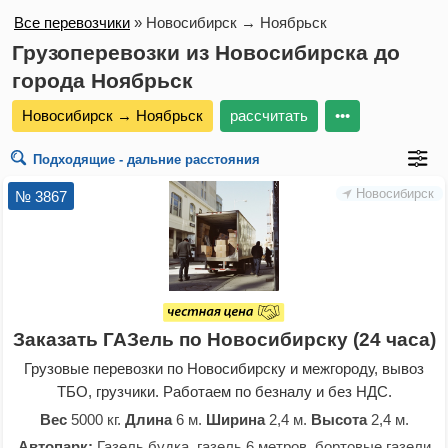
Все перевозчики
»
Новосибирск → Ноябрьск
Грузоперевозки из Новосибирска до
города Ноябрьск
Новосибирск → Ноябрьск
рассчитать
•••
Подходящие - дальние расстояния
Новосибирск
№ 3867
Заказать ГАЗель по Новосибирску (24 часа)
Грузовые перевозки по Новосибирску и межгороду, вывоз
ТБО, грузчики. Работаем по безналу и без НДС.
Вес
5000 кг.
Длина
6 м.
Ширина
2,4 м.
Высота
2,4 м.
Автопарк:
Газель будка, газель 6 метров, бортовые газели