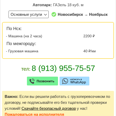
Автопарк:
ГАЗель 18 куб. м
Основные услуги
Новосибирск → Ноябрьск
По Нск:
- Машина (на 2 часа)
2200 ₽
По межгороду:
- Грузовая машина
40 ₽/км
Важно:
Если вы решили работать с грузоперевозчиком по
договору, не подписывайте его без тщательной проверки
условий!
Скачайте безопасный договор
у нас!
Пожаловаться
на исполнителя