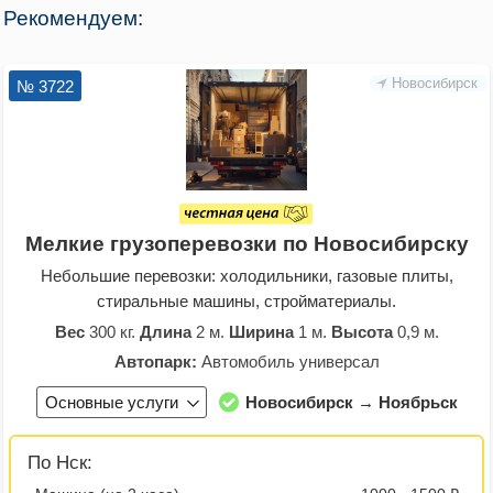
Рекомендуем:
Новосибирск
№ 3722
Мелкие грузоперевозки по Новосибирску
Небольшие перевозки: холодильники, газовые плиты,
стиральные машины, стройматериалы.
Вес
300 кг.
Длина
2 м.
Ширина
1 м.
Высота
0,9 м.
Автопарк:
Автомобиль универсал
Основные услуги
Новосибирск → Ноябрьск
По Нск: