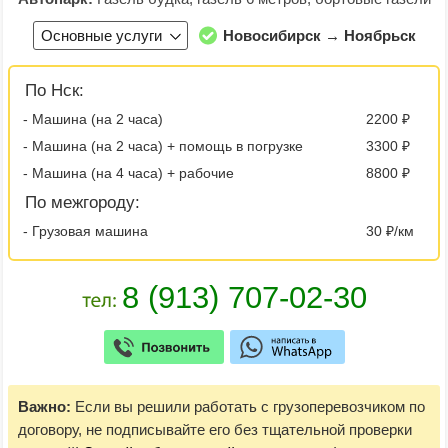
Основные услуги
Новосибирск → Ноябрьск
По Нск:
- Машина (на 2 часа)
2200 ₽
- Машина (на 2 часа) + помощь в погрузке
3300 ₽
- Машина (на 4 часа) + рабочие
8800 ₽
По межгороду:
- Грузовая машина
30 ₽/км
Важно:
Если вы решили работать с грузоперевозчиком по
договору, не подписывайте его без тщательной проверки