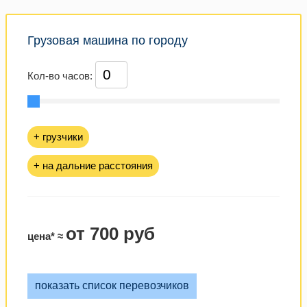
Грузовая машина по городу
Кол-во часов:
+ грузчики
+ на дальние расстояния
от 700 руб
цена* ≈
показать список перевозчиков