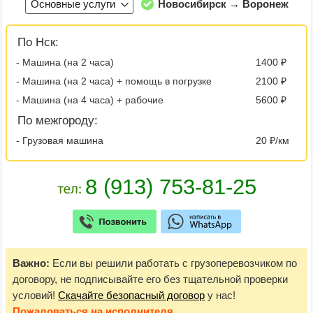
Основные услуги
Новосибирск → Воронеж
По Нск:
- Машина (на 2 часа)
1400 ₽
- Машина (на 2 часа) + помощь в погрузке
2100 ₽
- Машина (на 4 часа) + рабочие
5600 ₽
По межгороду:
- Грузовая машина
20 ₽/км
Важно:
Если вы решили работать с грузоперевозчиком по
договору, не подписывайте его без тщательной проверки
условий!
Скачайте безопасный договор
у нас!
Пожаловаться
на исполнителя