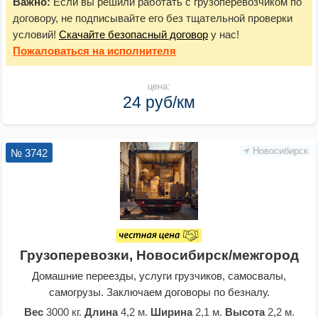
Важно:
Если вы решили работать с грузоперевозчиком по
договору, не подписывайте его без тщательной проверки
условий!
Скачайте безопасный договор
у нас!
Пожаловаться
на исполнителя
цена:
24 руб/км
Новосибирск
№ 3742
Грузоперевозки, Новосибирск/межгород
Домашние переезды, услуги грузчиков, самосвалы,
самогрузы. Заключаем договоры по безналу.
Вес
3000 кг.
Длина
4,2 м.
Ширина
2,1 м.
Высота
2,2 м.