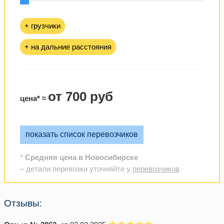
+ грузчики
+ на дальние расстояния
от 700 руб
цена* ≈
показать список перевозчиков
*
Средняя цена в Новосибирске
– детали перевозки уточняйте у
перевозчиков
Отзывы: