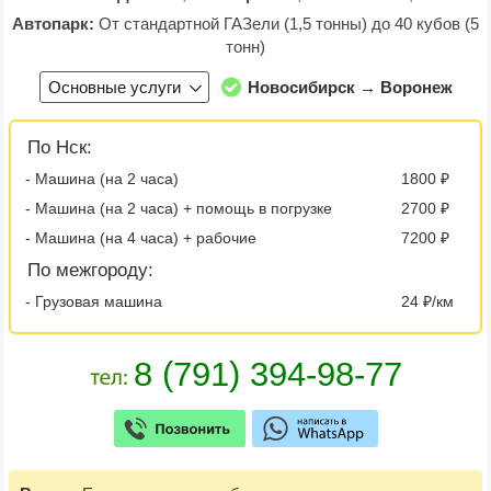
Автопарк:
От стандартной ГАЗели (1,5 тонны) до 40 кубов (5
тонн)
Основные услуги
Новосибирск → Воронеж
По Нск:
- Машина (на 2 часа)
1800 ₽
- Машина (на 2 часа) + помощь в погрузке
2700 ₽
- Машина (на 4 часа) + рабочие
7200 ₽
По межгороду:
- Грузовая машина
24 ₽/км