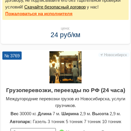
договору, не подписывайте его без тщательной проверки
условий!
Скачайте безопасный договор
у нас!
Пожаловаться
на исполнителя
цена:
24 руб/км
Новосибирск
№ 3769
Грузоперевозки, переезды по РФ (24 часа)
Междугородние перевозки грузов из Новосибирска, услуги
грузчиков.
Вес
30000 кг.
Длина
7 м.
Ширина
2,9 м.
Высота
2,9 м.
Автопарк:
Газель 3 тонник 5 тонник 7 тонник 10 тонник