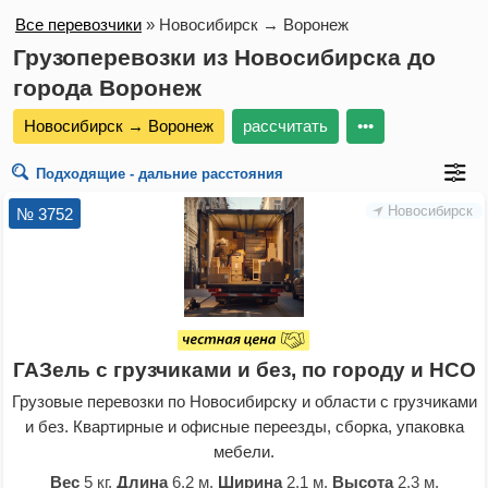
Все перевозчики
»
Новосибирск → Воронеж
Грузоперевозки из Новосибирска до
города Воронеж
Новосибирск → Воронеж
рассчитать
•••
Подходящие - дальние расстояния
Новосибирск
№ 3752
ГАЗель с грузчиками и без, по городу и НСО
Грузовые перевозки по Новосибирску и области с грузчиками
и без. Квартирные и офисные переезды, сборка, упаковка
мебели.
Вес
5 кг.
Длина
6,2 м.
Ширина
2,1 м.
Высота
2,3 м.