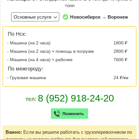
тонн
Основные услуги
Новосибирск → Воронеж
По Нск:
- Машина (на 2 часа)
1800 ₽
- Машина (на 2 часа) + помощь в погрузке
2800 ₽
- Машина (на 4 часа) + рабочие
7600 ₽
По межгороду:
- Грузовая машина
24 ₽/км
Важно:
Если вы решили работать с грузоперевозчиком по