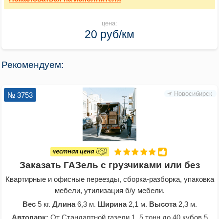
цена:
20 руб/км
Рекомендуем:
Новосибирск
№ 3753
Заказать ГАЗель с грузчиками или без
Квартирные и офисные переезды, сборка-разборка, упаковка
мебели, утилизация б/у мебели.
Вес
5 кг.
Длина
6,3 м.
Ширина
2,1 м.
Высота
2,3 м.
Автопарк:
От Стандартной газели 1. 5 тонн до 40 кубов 5