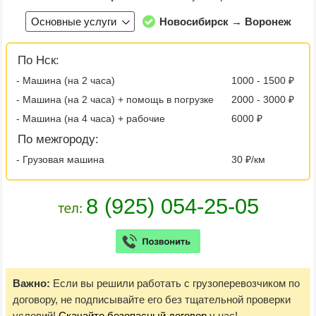
Основные услуги
Новосибирск → Воронеж
По Нск:
- Машина (на 2 часа)
1000 - 1500 ₽
- Машина (на 2 часа) + помощь в погрузке
2000 - 3000 ₽
- Машина (на 4 часа) + рабочие
6000 ₽
По межгороду:
- Грузовая машина
30 ₽/км
Важно:
Если вы решили работать с грузоперевозчиком по
договору, не подписывайте его без тщательной проверки
условий!
Скачайте безопасный договор
у нас!