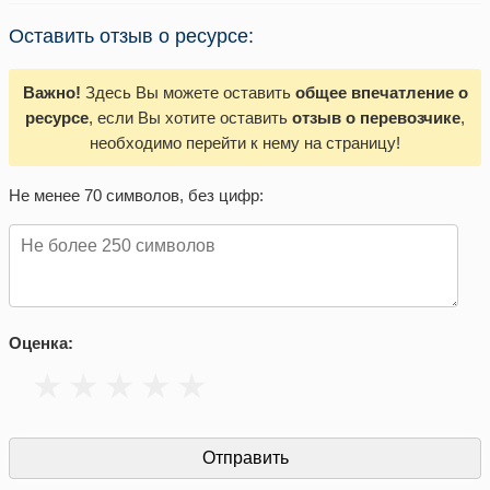
Оставить отзыв о ресурсе:
Важно!
Здесь Вы можете оставить
общее впечатление о
ресурсе
, если Вы хотите оставить
отзыв о перевозчике
,
необходимо перейти к нему на страницу!
Не менее 70 символов, без цифр:
Оценка: