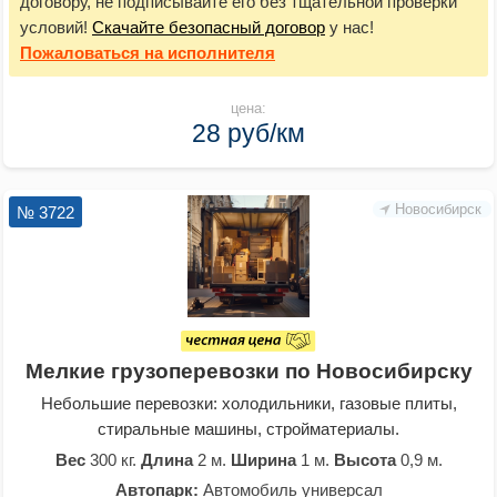
договору, не подписывайте его без тщательной проверки
условий!
Скачайте безопасный договор
у нас!
Пожаловаться
на исполнителя
цена:
28 руб/км
Новосибирск
№ 3722
Мелкие грузоперевозки по Новосибирску
Небольшие перевозки: холодильники, газовые плиты,
стиральные машины, стройматериалы.
Вес
300 кг.
Длина
2 м.
Ширина
1 м.
Высота
0,9 м.
Автопарк:
Автомобиль универсал