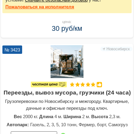
Пожаловаться
на исполнителя
цена:
30 руб/км
Новосибирск
№ 3423
Переезды, вывоз мусора, грузчики (24 часа)
Грузоперевозки по Новосибирску и межгороду. Квартирные,
дачные и офисные переезды под ключ.
Вес
2000 кг.
Длина
4 м.
Ширина
2 м.
Высота
2,3 м.
Автопарк:
Газель, 2, 3, 5, 10 тонн, Фермер, борт, Самогруз