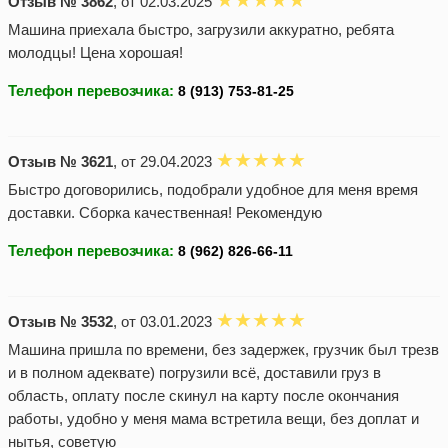
Отзыв № 3862
, от 02.03.2025
Машина приехала быстро, загрузили аккуратно, ребята
молодцы! Цена хорошая!
Телефон перевозчика:
Отзыв № 3621
, от 29.04.2023
Быстро договорились, подобрали удобное для меня время
доставки. Сборка качественная! Рекомендую
Телефон перевозчика:
Отзыв № 3532
, от 03.01.2023
Машина пришла по времени, без задержек, грузчик был трезв
и в полном адеквате) погрузили всё, доставили груз в
область, оплату после скинул на карту после окончания
работы, удобно у меня мама встретила вещи, без доплат и
нытья, советую