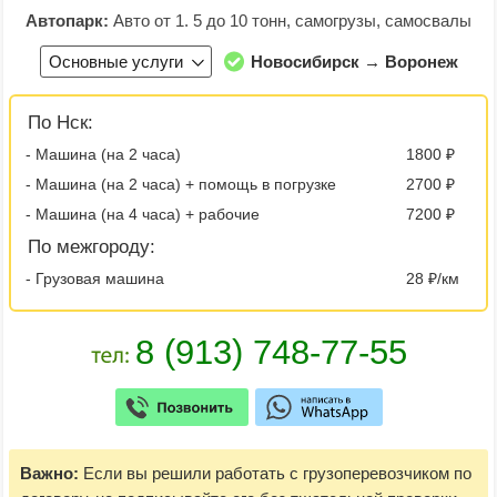
Автопарк:
Авто от 1. 5 до 10 тонн, самогрузы, самосвалы
Основные услуги
Новосибирск → Воронеж
По Нск:
- Машина (на 2 часа)
1800 ₽
- Машина (на 2 часа) + помощь в погрузке
2700 ₽
- Машина (на 4 часа) + рабочие
7200 ₽
По межгороду:
- Грузовая машина
28 ₽/км
Важно:
Если вы решили работать с грузоперевозчиком по