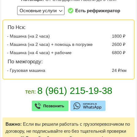
Основные услуги
Есть рефрижератор
По Нск:
- Машина (на 2 часа)
1800 ₽
- Машина (на 2 часа) + помощь в погрузке
2600 ₽
- Машина (на 4 часа) + рабочие
6800 ₽
По межгороду:
- Грузовая машина
24 ₽/км
Важно:
Если вы решили работать с грузоперевозчиком по
договору, не подписывайте его без тщательной проверки