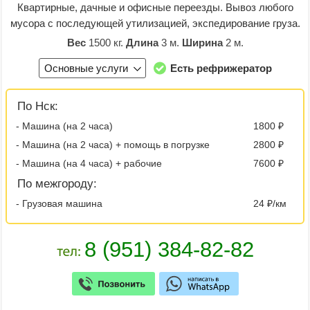
Квартирные, дачные и офисные переезды. Вывоз любого
мусора с последующей утилизацией, экспедирование груза.
Вес
1500 кг.
Длина
3 м.
Ширина
2 м.
Основные услуги
Есть рефрижератор
По Нск:
- Машина (на 2 часа)
1800 ₽
- Машина (на 2 часа) + помощь в погрузке
2800 ₽
- Машина (на 4 часа) + рабочие
7600 ₽
По межгороду:
- Грузовая машина
24 ₽/км