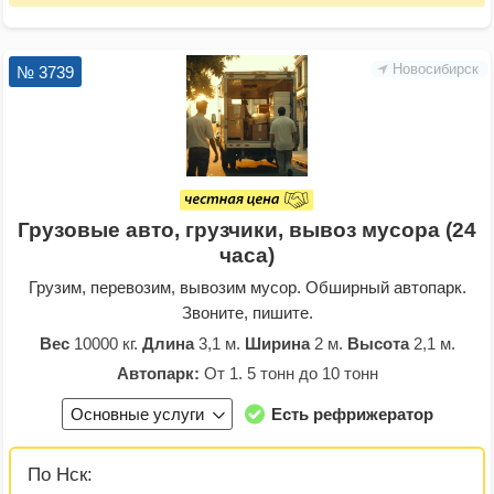
Новосибирск
№ 3739
Грузовые авто, грузчики, вывоз мусора (24
часа)
Грузим, перевозим, вывозим мусор. Обширный автопарк.
Звоните, пишите.
Вес
10000 кг.
Длина
3,1 м.
Ширина
2 м.
Высота
2,1 м.
Автопарк:
От 1. 5 тонн до 10 тонн
Основные услуги
Есть рефрижератор
По Нск: