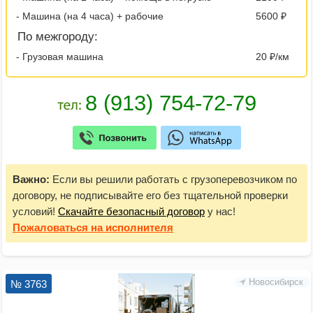
- Машина (на 4 часа) + рабочие
5600 ₽
По межгороду:
- Грузовая машина
20 ₽/км
Важно:
Если вы решили работать с грузоперевозчиком по
договору, не подписывайте его без тщательной проверки
условий!
Скачайте безопасный договор
у нас!
Пожаловаться
на исполнителя
Новосибирск
№ 3763