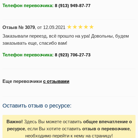
Телефон перевозчика:
Отзыв № 3079
, от 12.09.2021
Заказывали переезд, всё прошло на ура! Довольны, будем
заказывать еще, спасибо вам!
Телефон перевозчика:
Еще перевозчики
с отзывами
Оставить отзыв о ресурсе:
Важно!
Здесь Вы можете оставить
общее впечатление о
ресурсе
, если Вы хотите оставить
отзыв о перевозчике
,
необходимо перейти к нему на страницу!