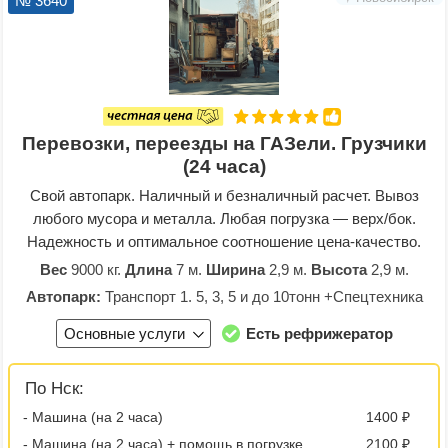
№ 3640
Перевозки, переезды на ГАЗели. Грузчики
(24 часа)
Свой автопарк. Наличный и безналичный расчет. Вывоз
любого мусора и металла. Любая погрузка — верх/бок.
Надежность и оптимальное соотношение цена-качество.
Вес
9000 кг.
Длина
7 м.
Ширина
2,9 м.
Высота
2,9 м.
Автопарк:
Транспорт 1. 5, 3, 5 и до 10тонн +Спецтехника
Основные услуги
Есть рефрижератор
По Нск:
- Машина (на 2 часа)
1400 ₽
- Машина (на 2 часа) + помощь в погрузке
2100 ₽