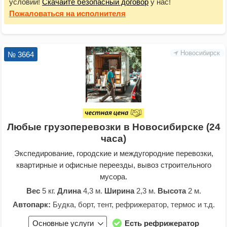
условий!
Скачайте безопасный договор
у нас!
Пожаловаться
на исполнителя
Новосибирск
№ 3664
Любые грузоперевозки в Новосибирске (24
часа)
Экспедирование, городские и междугородние перевозки,
квартирные и офисные переезды, вывоз строительного
мусора.
Вес
5 кг.
Длина
4,3 м.
Ширина
2,3 м.
Высота
2 м.
Автопарк:
Будка, борт, тент, рефрижератор, термос и т.д.
Основные услуги
Есть рефрижератор