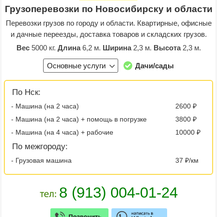
Грузоперевозки по Новосибирску и области
Перевозки грузов по городу и области. Квартирные, офисные
и дачные переезды, доставка товаров и складских грузов.
Вес
5000 кг.
Длина
6,2 м.
Ширина
2,3 м.
Высота
2,3 м.
Основные услуги
Дачи/сады
По Нск:
- Машина (на 2 часа)
2600 ₽
- Машина (на 2 часа) + помощь в погрузке
3800 ₽
- Машина (на 4 часа) + рабочие
10000 ₽
По межгороду:
- Грузовая машина
37 ₽/км