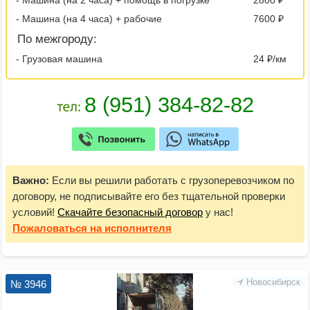
- Машина (на 2 часа) + помощь в погрузке
2800 ₽
- Машина (на 4 часа) + рабочие
7600 ₽
По межгороду:
- Грузовая машина
24 ₽/км
Важно:
Если вы решили работать с грузоперевозчиком по
договору, не подписывайте его без тщательной проверки
условий!
Скачайте безопасный договор
у нас!
Пожаловаться
на исполнителя
Новосибирск
№ 3946