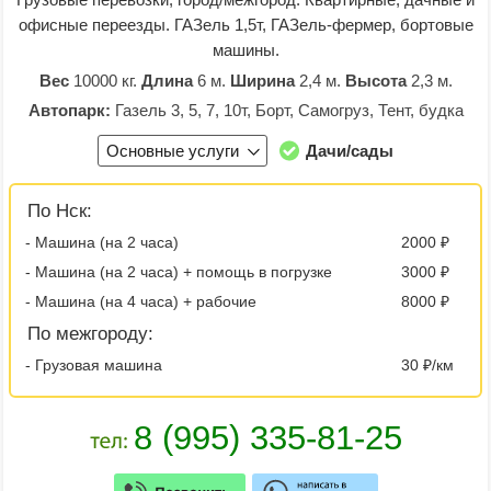
офисные переезды. ГАЗель 1,5т, ГАЗель-фермер, бортовые
машины.
Вес
10000 кг.
Длина
6 м.
Ширина
2,4 м.
Высота
2,3 м.
Автопарк:
Газель 3, 5, 7, 10т, Борт, Самогруз, Тент, будка
Основные услуги
Дачи/сады
По Нск:
- Машина (на 2 часа)
2000 ₽
- Машина (на 2 часа) + помощь в погрузке
3000 ₽
- Машина (на 4 часа) + рабочие
8000 ₽
По межгороду:
- Грузовая машина
30 ₽/км