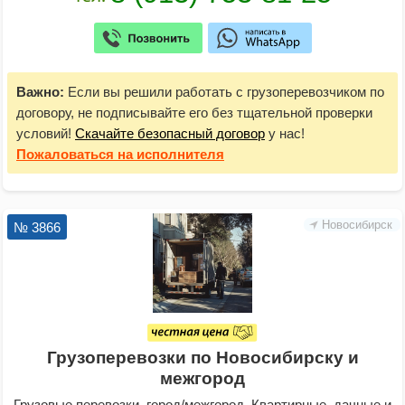
Важно:
Если вы решили работать с грузоперевозчиком по
договору, не подписывайте его без тщательной проверки
условий!
Скачайте безопасный договор
у нас!
Пожаловаться
на исполнителя
Новосибирск
№ 3866
Грузоперевозки по Новосибирску и
межгород
Грузовые перевозки, город/межгород. Квартирные, дачные и