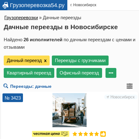
Грузоперевозка54.ру
г. Новосибирск
Грузоперевозки
»
Дачные переезды
Дачные переезды в Новосибирске
Найдено
26 исполнителей
по дачным переездам с ценами и
отзывами
Дачный переезд
х
Переезды с грузчиками
Квартирный переезд
Офисный переезд
•••
Новосибирск
№ 3423