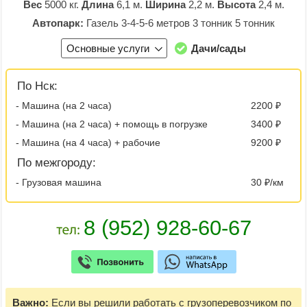
Вес
5000 кг.
Длина
6,1 м.
Ширина
2,2 м.
Высота
2,4 м.
Автопарк:
Газель 3-4-5-6 метров 3 тонник 5 тонник
Основные услуги
Дачи/сады
По Нск:
- Машина (на 2 часа)
2200 ₽
- Машина (на 2 часа) + помощь в погрузке
3400 ₽
- Машина (на 4 часа) + рабочие
9200 ₽
По межгороду:
- Грузовая машина
30 ₽/км
Важно:
Если вы решили работать с грузоперевозчиком по