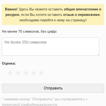
Важно!
Здесь Вы можете оставить
общее впечатление о
ресурсе
, если Вы хотите оставить
отзыв о перевозчике
,
необходимо перейти к нему на страницу!
Не менее 70 символов, без цифр:
Оценка:
* нажимая кнопку "Отправить" вы соглашаетесь с
политикой конфиденциальности