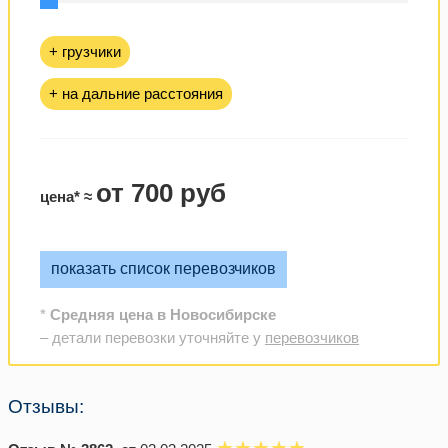
+ грузчики
+ на дальние расстояния
от 700 руб
цена* ≈
показать список перевозчиков
*
Средняя цена в Новосибирске
– детали перевозки уточняйте у
перевозчиков
Отзывы: