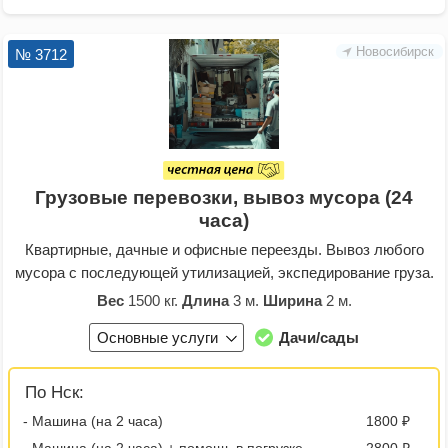
Новосибирск
№ 3712
Грузовые перевозки, вывоз мусора (24
часа)
Квартирные, дачные и офисные переезды. Вывоз любого
мусора с последующей утилизацией, экспедирование груза.
Вес
1500 кг.
Длина
3 м.
Ширина
2 м.
Основные услуги
Дачи/сады
По Нск:
- Машина (на 2 часа)
1800 ₽