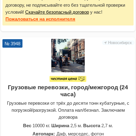
договору, не подписывайте его без тщательной проверки
условий!
Скачайте безопасный договор
у нас!
Пожаловаться
на исполнителя
Новосибирск
№ 3948
Грузовые перевозки, город/межгород (24
часа)
Грузовые перевозки от трёх до десяти тонн кубатурные, с
погрузкой/разгрузкой. Оплата нал/безнал. Заключаем
договора
Вес
10000 кг.
Ширина
2,5 м.
Высота
2,7 м.
Автопарк:
Даф, мерседес, фотон