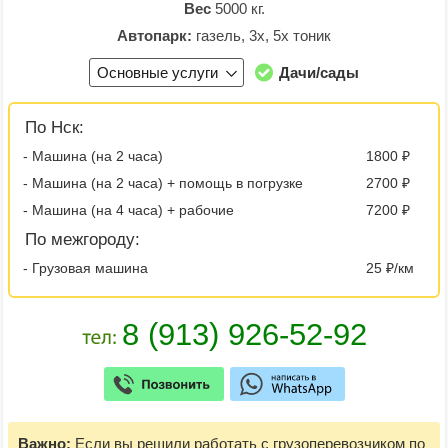
Вес
5000 кг.
Автопарк:
газель, 3х, 5х тоник
Основные услуги
Дачи/сады
По Нск:
- Машина (на 2 часа)
1800 ₽
- Машина (на 2 часа) + помощь в погрузке
2700 ₽
- Машина (на 4 часа) + рабочие
7200 ₽
По межгороду:
- Грузовая машина
25 ₽/км
Важно:
Если вы решили работать с грузоперевозчиком по