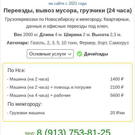
на сайте с 2021 года
Переезды, вывоз мусора, грузчики (24 часа)
Грузоперевозки по Новосибирску и межгороду. Квартирные,
дачные и офисные переезды под ключ.
Вес
2000 кг.
Длина
4 м.
Ширина
2 м.
Высота
2,3 м.
Автопарк:
Газель, 2, 3, 5, 10 тонн, Фермер, борт, Самогруз
Основные услуги
Дачи/сады
По Нск:
- Машина (на 2 часа)
1400 ₽
- Машина (на 2 часа) + помощь в погрузке
2100 ₽
- Машина (на 4 часа) + рабочие
5600 ₽
По межгороду:
- Грузовая машина
20 ₽/км