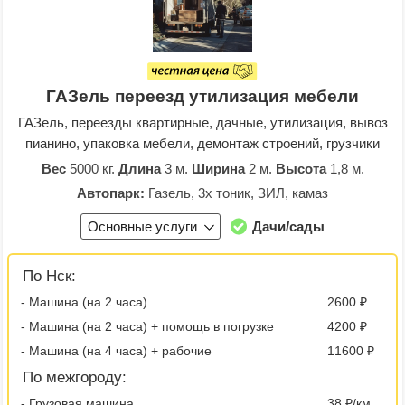
ГАЗель переезд утилизация мебели
ГАЗель, переезды квартирные, дачные, утилизация, вывоз
пианино, упаковка мебели, демонтаж строений, грузчики
Вес
5000 кг.
Длина
3 м.
Ширина
2 м.
Высота
1,8 м.
Автопарк:
Газель, 3х тоник, ЗИЛ, камаз
Основные услуги
Дачи/сады
По Нск:
- Машина (на 2 часа)
2600 ₽
- Машина (на 2 часа) + помощь в погрузке
4200 ₽
- Машина (на 4 часа) + рабочие
11600 ₽
По межгороду:
- Грузовая машина
38 ₽/км