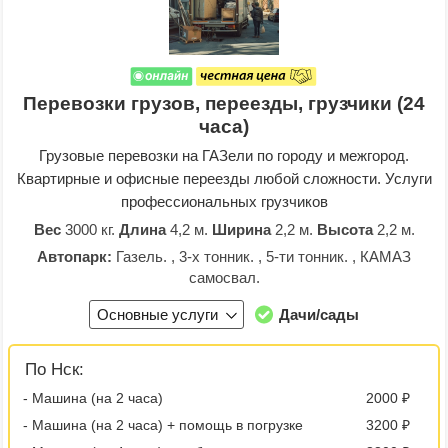
Перевозки грузов, переезды, грузчики (24
часа)
Грузовые перевозки на ГАЗели по городу и межгород.
Квартирные и офисные переезды любой сложности. Услуги
профессиональных грузчиков
Вес
3000 кг.
Длина
4,2 м.
Ширина
2,2 м.
Высота
2,2 м.
Автопарк:
Газель. , 3-х тонник. , 5-ти тонник. , КАМАЗ
самосвал.
Основные услуги
Дачи/сады
По Нск:
- Машина (на 2 часа)
2000 ₽
- Машина (на 2 часа) + помощь в погрузке
3200 ₽