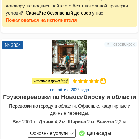
договору, не подписывайте его без тщательной проверки
условий!
Скачайте безопасный договор
у нас!
Пожаловаться
на исполнителя
Новосибирск
№ 3864
на сайте с 2022 года
Грузоперевозки по Новосибирску и области
Перевозки по городу и области. Офисные, квартирные и
дачные переезды.
Вес
2000 кг.
Длина
4,2 м.
Ширина
2 м.
Высота
2,2 м.
Основные услуги
Дачи/сады