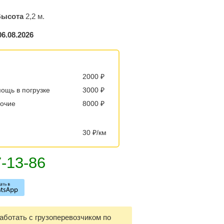
Высота
2,2 м.
06.08.2026
2000 ₽
мощь в погрузке
3000 ₽
бочие
8000 ₽
30 ₽/км
ботать с грузоперевозчиком по