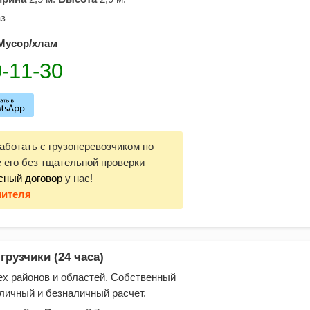
з
Мусор/хлам
ботать с грузоперевозчиком по
е его без тщательной проверки
сный договор
у нас!
нителя
грузчики (24 часа)
ех районов и областей. Собственный
аличный и безналичный расчет.