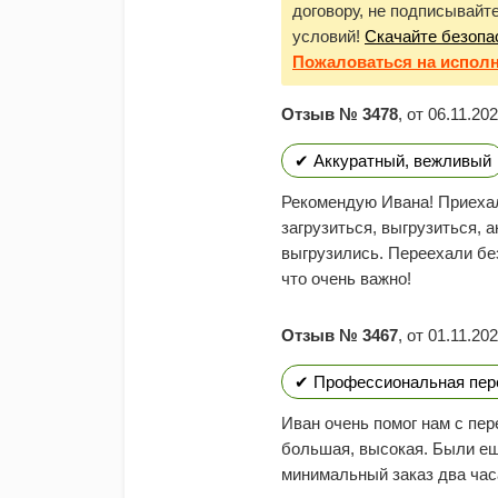
договору, не подписывайт
условий!
Скачайте безопа
Пожаловаться
на испол
Отзыв № 3478
, от 06.11.20
✔ Аккуратный, вежливый
Рекомендую Ивана! Приехал
загрузиться, выгрузиться, 
выгрузились. Переехали без
что очень важно!
Отзыв № 3467
, от 01.11.20
✔ Профессиональная пер
Иван очень помог нам с пе
большая, высокая. Были ещ
минимальный заказ два час