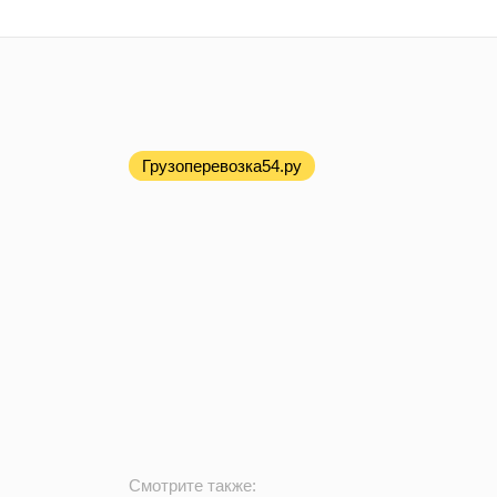
Грузоперевозка54.ру
Смотрите также: