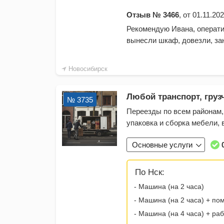
Отзыв № 3466
, от 01.11.20
Рекомендую Ивана, операти
вынесли шкаф, довезли, за
Новосибирск
Любой транспорт, грузч
№ 3735
Переезды по всем районам, 
упаковка и сборка мебели, 
Основные услуги
По Нск:
- Машина (на 2 часа)
- Машина (на 2 часа) + по
- Машина (на 4 часа) + ра