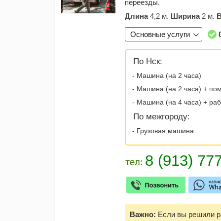
переезды.
Длина
4,2 м.
Ширина
2 м.
Основные услуги
По Нск:
- Машина (на 2 часа)
- Машина (на 2 часа) + по
- Машина (на 4 часа) + ра
По межгороду:
- Грузовая машина
Важно:
Если вы решили ра