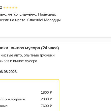
22
вно, четко, слаженно. Приехали,
несли на месте. Спасибо! Молодцы
ики, вывоз мусора (24 часа)
чистые авто, опытные грузчики,
вывоз и вынос мусора.
06.08.2026
1800 ₽
мощь в погрузке
2800 ₽
бочие
7600 ₽