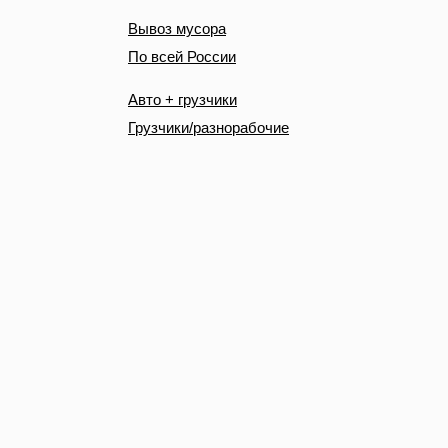
Вывоз мусора
По всей России
Авто + грузчики
Грузчики/разнорабочие