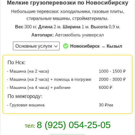
Мелкие грузоперевозки по Новосибирску
Небольшие перевозки: холодильники, газовые плиты,
стиральные машины, стройматериалы.
Вес
300 кг.
Длина
2 м.
Ширина
1 м.
Высота
0,9 м.
Автопарк:
Автомобиль универсал
Основные услуги
Новосибирск → Кызыл
По Нск:
- Машина (на 2 часа)
1000 - 1500 ₽
- Машина (на 2 часа) + помощь в погрузке
2000 - 3000 ₽
- Машина (на 4 часа) + рабочие
6000 ₽
По межгороду:
- Грузовая машина
30 ₽/км