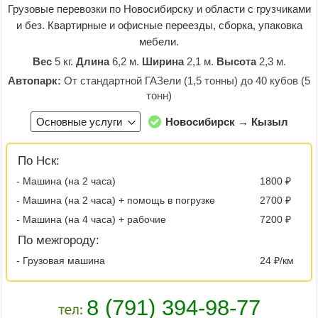
Грузовые перевозки по Новосибирску и области с грузчиками
и без. Квартирные и офисные переезды, сборка, упаковка
мебели.
Вес
5 кг.
Длина
6,2 м.
Ширина
2,1 м.
Высота
2,3 м.
Автопарк:
От стандартной ГАЗели (1,5 тонны) до 40 кубов (5
тонн)
Основные услуги
Новосибирск → Кызыл
По Нск:
- Машина (на 2 часа)
1800 ₽
- Машина (на 2 часа) + помощь в погрузке
2700 ₽
- Машина (на 4 часа) + рабочие
7200 ₽
По межгороду:
- Грузовая машина
24 ₽/км