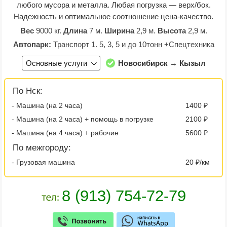
любого мусора и металла. Любая погрузка — верх/бок.
Надежность и оптимальное соотношение цена-качество.
Вес
9000 кг.
Длина
7 м.
Ширина
2,9 м.
Высота
2,9 м.
Автопарк:
Транспорт 1. 5, 3, 5 и до 10тонн +Спецтехника
Основные услуги
Новосибирск → Кызыл
По Нск:
- Машина (на 2 часа)
1400 ₽
- Машина (на 2 часа) + помощь в погрузке
2100 ₽
- Машина (на 4 часа) + рабочие
5600 ₽
По межгороду:
- Грузовая машина
20 ₽/км