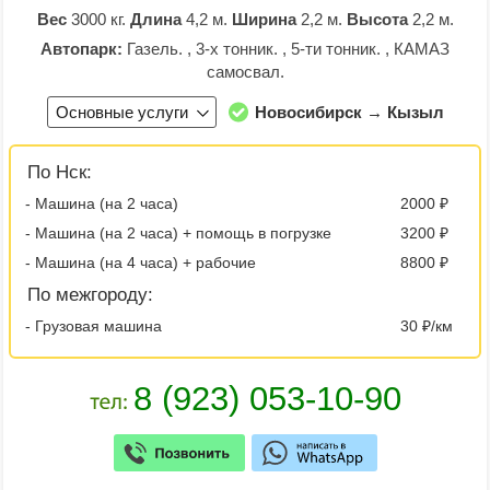
Вес
3000 кг.
Длина
4,2 м.
Ширина
2,2 м.
Высота
2,2 м.
Автопарк:
Газель. , 3-х тонник. , 5-ти тонник. , КАМАЗ
самосвал.
Основные услуги
Новосибирск → Кызыл
По Нск:
- Машина (на 2 часа)
2000 ₽
- Машина (на 2 часа) + помощь в погрузке
3200 ₽
- Машина (на 4 часа) + рабочие
8800 ₽
По межгороду:
- Грузовая машина
30 ₽/км