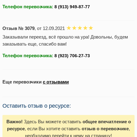
Телефон перевозчика:
Отзыв № 3079
, от 12.09.2021
Заказывали переезд, всё прошло на ура! Довольны, будем
заказывать еще, спасибо вам!
Телефон перевозчика:
Еще перевозчики
с отзывами
Оставить отзыв о ресурсе:
Важно!
Здесь Вы можете оставить
общее впечатление о
ресурсе
, если Вы хотите оставить
отзыв о перевозчике
,
необходимо перейти к нему на страницу!