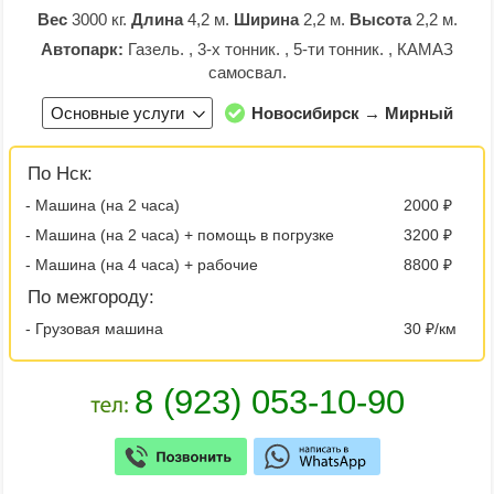
Вес
3000 кг.
Длина
4,2 м.
Ширина
2,2 м.
Высота
2,2 м.
Автопарк:
Газель. , 3-х тонник. , 5-ти тонник. , КАМАЗ
самосвал.
Основные услуги
Новосибирск → Мирный
По Нск:
- Машина (на 2 часа)
2000 ₽
- Машина (на 2 часа) + помощь в погрузке
3200 ₽
- Машина (на 4 часа) + рабочие
8800 ₽
По межгороду:
- Грузовая машина
30 ₽/км