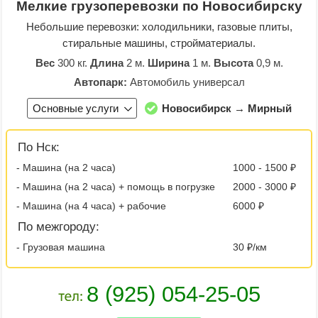
Мелкие грузоперевозки по Новосибирску
Небольшие перевозки: холодильники, газовые плиты,
стиральные машины, стройматериалы.
Вес
300 кг.
Длина
2 м.
Ширина
1 м.
Высота
0,9 м.
Автопарк:
Автомобиль универсал
Основные услуги
Новосибирск → Мирный
По Нск:
- Машина (на 2 часа)
1000 - 1500 ₽
- Машина (на 2 часа) + помощь в погрузке
2000 - 3000 ₽
- Машина (на 4 часа) + рабочие
6000 ₽
По межгороду:
- Грузовая машина
30 ₽/км