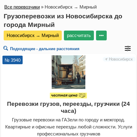
Все перевозчики
»
Новосибирск → Мирный
Грузоперевозки из Новосибирска до
города Мирный
Новосибирск → Мирный
рассчитать
•••
Подходящие - дальние расстояния
Новосибирск
№ 3940
Перевозки грузов, переезды, грузчики (24
часа)
Грузовые перевозки на ГАЗели по городу и межгород.
Квартирные и офисные переезды любой сложности. Услуги
профессиональных грузчиков