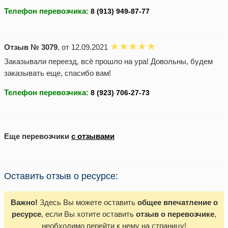
Телефон перевозчика:
Отзыв № 3079
, от 12.09.2021
Заказывали переезд, всё прошло на ура! Довольны, будем
заказывать еще, спасибо вам!
Телефон перевозчика:
Еще перевозчики
с отзывами
Оставить отзыв о ресурсе:
Важно!
Здесь Вы можете оставить
общее впечатление о
ресурсе
, если Вы хотите оставить
отзыв о перевозчике
,
необходимо перейти к нему на страницу!