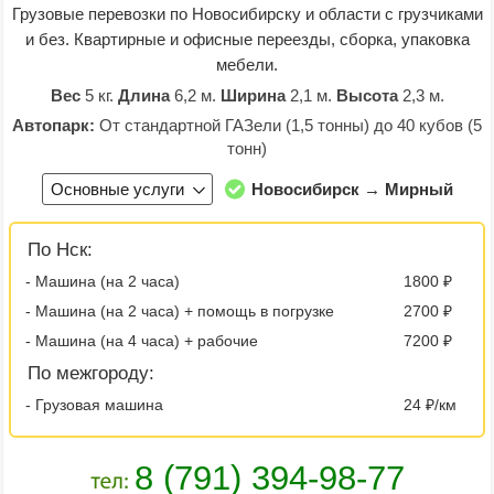
Грузовые перевозки по Новосибирску и области с грузчиками
и без. Квартирные и офисные переезды, сборка, упаковка
мебели.
Вес
5 кг.
Длина
6,2 м.
Ширина
2,1 м.
Высота
2,3 м.
Автопарк:
От стандартной ГАЗели (1,5 тонны) до 40 кубов (5
тонн)
Основные услуги
Новосибирск → Мирный
По Нск:
- Машина (на 2 часа)
1800 ₽
- Машина (на 2 часа) + помощь в погрузке
2700 ₽
- Машина (на 4 часа) + рабочие
7200 ₽
По межгороду:
- Грузовая машина
24 ₽/км