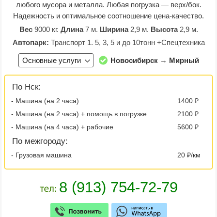
любого мусора и металла. Любая погрузка — верх/бок.
Надежность и оптимальное соотношение цена-качество.
Вес
9000 кг.
Длина
7 м.
Ширина
2,9 м.
Высота
2,9 м.
Автопарк:
Транспорт 1. 5, 3, 5 и до 10тонн +Спецтехника
Основные услуги
Новосибирск → Мирный
По Нск:
- Машина (на 2 часа)
1400 ₽
- Машина (на 2 часа) + помощь в погрузке
2100 ₽
- Машина (на 4 часа) + рабочие
5600 ₽
По межгороду:
- Грузовая машина
20 ₽/км