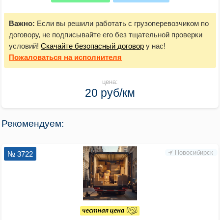
Важно:
Если вы решили работать с грузоперевозчиком по
договору, не подписывайте его без тщательной проверки
условий!
Скачайте безопасный договор
у нас!
Пожаловаться
на исполнителя
цена:
20 руб/км
Рекомендуем:
Новосибирск
№ 3722