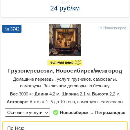
цена:
24 руб/км
Новосибирск
№ 3742
Грузоперевозки, Новосибирск/межгород
Домашние переезды, услуги грузчиков, самосвалы,
самогрузы. Заключаем договоры по безналу.
Вес
3000 кг.
Длина
4,2 м.
Ширина
2,1 м.
Высота
2,2 м.
Автопарк:
Авто от 1. 5 до 10 тонн, самогрузы, самосвалы
Основные услуги
Новосибирск → Петрозаводск
По Нск: