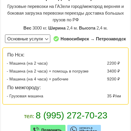
Грузовые перевозки на ГАЗели город/межгород верхняя и
боковая загрузка перевозки переезды доставка большых
грузов по РФ
Вес
3000 кг.
Ширина
2,4 м.
Высота
2,4 м.
Основные услуги
Новосибирск → Петрозаводск
По Нск:
- Машина (на 2 часа)
2200 ₽
- Машина (на 2 часа) + помощь в погрузке
3400 ₽
- Машина (на 4 часа) + рабочие
9200 ₽
По межгороду:
- Грузовая машина
35 ₽/км