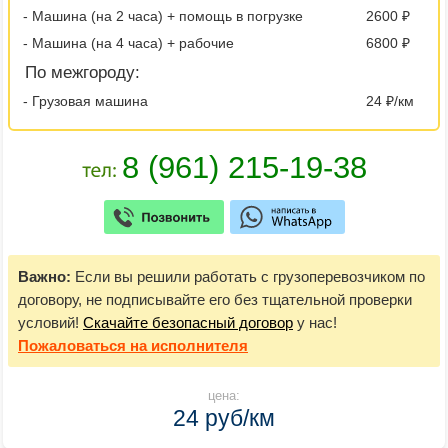
- Машина (на 2 часа) + помощь в погрузке
2600 ₽
- Машина (на 4 часа) + рабочие
6800 ₽
По межгороду:
- Грузовая машина
24 ₽/км
Важно:
Если вы решили работать с грузоперевозчиком по
договору, не подписывайте его без тщательной проверки
условий!
Скачайте безопасный договор
у нас!
Пожаловаться
на исполнителя
цена:
24 руб/км