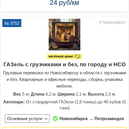
24 руб/км
Новосибирск
№ 3752
ГАЗель с грузчиками и без, по городу и НСО
Грузовые перевозки по Новосибирску и области с грузчиками
и без. Квартирные и офисные переезды, сборка, упаковка
мебели.
Вес
5 кг.
Длина
6,2 м.
Ширина
2,1 м.
Высота
2,3 м.
Автопарк:
От стандартной ГАЗели (1,5 тонны) до 40 кубов (5
тонн)
Основные услуги
Новосибирск → Петрозаводск