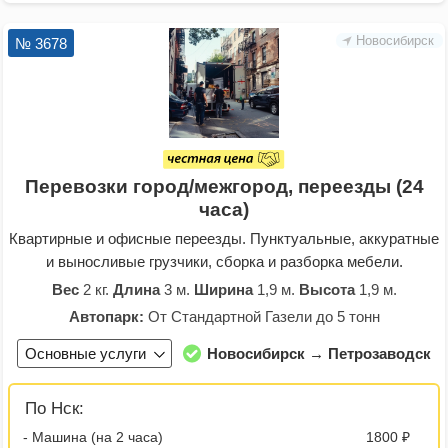
Новосибирск
№ 3678
Перевозки город/межгород, переезды (24
часа)
Квартирные и офисные переезды. Пунктуальные, аккуратные
и выносливые грузчики, сборка и разборка мебели.
Вес
2 кг.
Длина
3 м.
Ширина
1,9 м.
Высота
1,9 м.
Автопарк:
От Стандартной Газели до 5 тонн
Основные услуги
Новосибирск → Петрозаводск
По Нск:
- Машина (на 2 часа)
1800 ₽