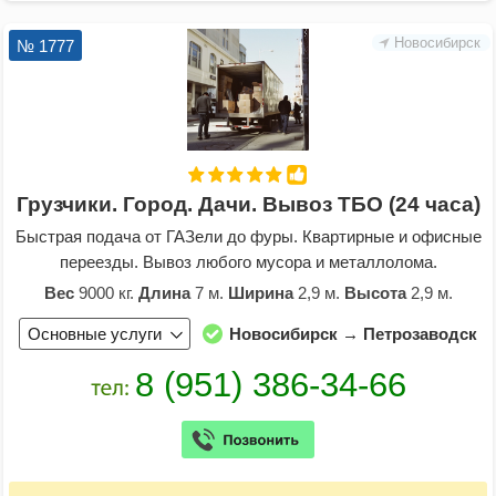
Новосибирск
№ 1777
Грузчики. Город. Дачи. Вывоз ТБО (24 часа)
Быстрая подача от ГАЗели до фуры. Квартирные и офисные
переезды. Вывоз любого мусора и металлолома.
Вес
9000 кг.
Длина
7 м.
Ширина
2,9 м.
Высота
2,9 м.
Основные услуги
Новосибирск → Петрозаводск