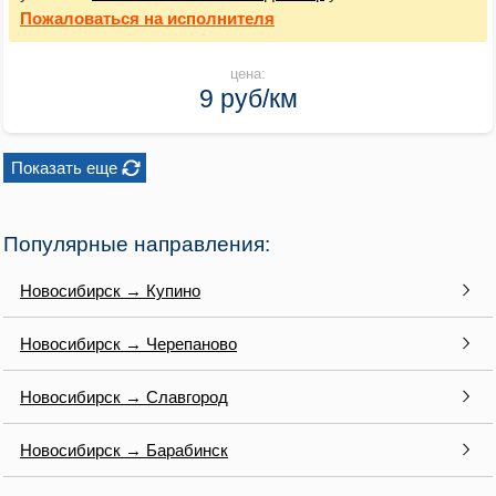
Пожаловаться
на исполнителя
цена:
9 руб/км
Показать еще
Популярные направления:
Новосибирск → Купино
Новосибирск → Черепаново
Новосибирск → Славгород
Новосибирск → Барабинск