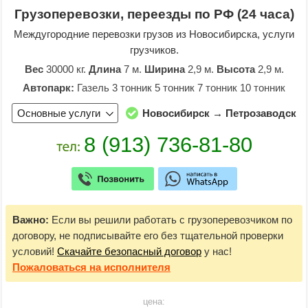
Грузоперевозки, переезды по РФ (24 часа)
Междугородние перевозки грузов из Новосибирска, услуги
грузчиков.
Вес
30000 кг.
Длина
7 м.
Ширина
2,9 м.
Высота
2,9 м.
Автопарк:
Газель 3 тонник 5 тонник 7 тонник 10 тонник
Основные услуги
Новосибирск → Петрозаводск
Важно:
Если вы решили работать с грузоперевозчиком по
договору, не подписывайте его без тщательной проверки
условий!
Скачайте безопасный договор
у нас!
Пожаловаться
на исполнителя
цена: