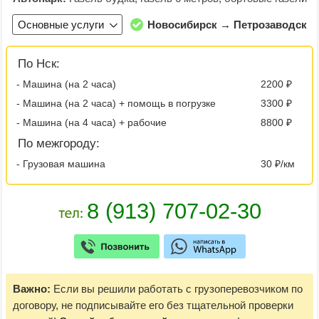
Основные услуги
Новосибирск → Петрозаводск
По Нск:
- Машина (на 2 часа)
2200 ₽
- Машина (на 2 часа) + помощь в погрузке
3300 ₽
- Машина (на 4 часа) + рабочие
8800 ₽
По межгороду:
- Грузовая машина
30 ₽/км
Важно:
Если вы решили работать с грузоперевозчиком по
договору, не подписывайте его без тщательной проверки