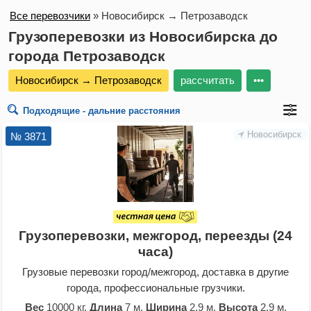
Все перевозчики
»
Новосибирск → Петрозаводск
Грузоперевозки из Новосибирска до
города Петрозаводск
Новосибирск → Петрозаводск
рассчитать
•••
Подходящие - дальние расстояния
Новосибирск
№ 3871
Грузоперевозки, межгород, переезды (24
часа)
Грузовые перевозки город/межгород, доставка в другие
города, профессиональные грузчики.
Вес
10000 кг.
Длина
7 м.
Ширина
2,9 м.
Высота
2,9 м.