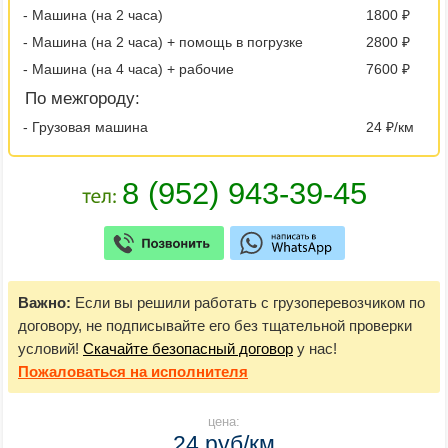
- Машина (на 2 часа)
1800 ₽
- Машина (на 2 часа) + помощь в погрузке
2800 ₽
- Машина (на 4 часа) + рабочие
7600 ₽
По межгороду:
- Грузовая машина
24 ₽/км
Важно:
Если вы решили работать с грузоперевозчиком по
договору, не подписывайте его без тщательной проверки
условий!
Скачайте безопасный договор
у нас!
Пожаловаться
на исполнителя
цена:
24 руб/км