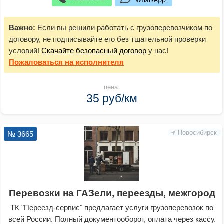
Важно:
Если вы решили работать с грузоперевозчиком по
договору, не подписывайте его без тщательной проверки
условий!
Скачайте безопасный договор
у нас!
Пожаловаться
на исполнителя
цена:
35 руб/км
Новосибирск
№ 3665
Перевозки на ГАЗели, переезды, межгород
ТК "Переезд-сервис" предлагает услуги грузоперевозок по
всей России. Полный документооборот, оплата через кассу.