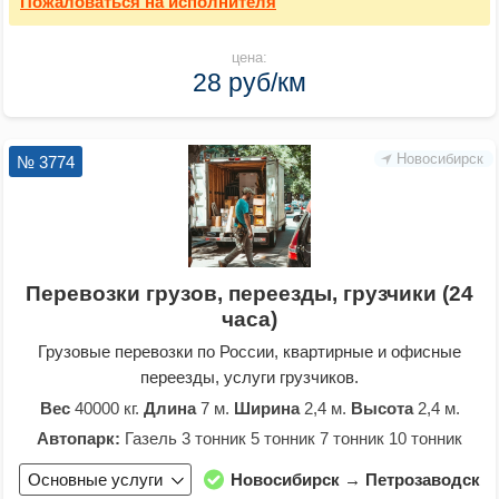
Пожаловаться
на исполнителя
цена:
28 руб/км
Новосибирск
№ 3774
Перевозки грузов, переезды, грузчики (24
часа)
Грузовые перевозки по России, квартирные и офисные
переезды, услуги грузчиков.
Вес
40000 кг.
Длина
7 м.
Ширина
2,4 м.
Высота
2,4 м.
Автопарк:
Газель 3 тонник 5 тонник 7 тонник 10 тонник
Основные услуги
Новосибирск → Петрозаводск