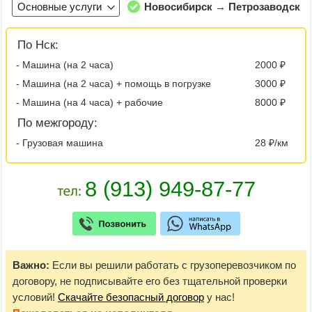
Основные услуги
Новосибирск → Петрозаводск
По Нск:
- Машина (на 2 часа)
2000 ₽
- Машина (на 2 часа) + помощь в погрузке
3000 ₽
- Машина (на 4 часа) + рабочие
8000 ₽
По межгороду:
- Грузовая машина
28 ₽/км
Важно:
Если вы решили работать с грузоперевозчиком по
договору, не подписывайте его без тщательной проверки
условий!
Скачайте безопасный договор
у нас!