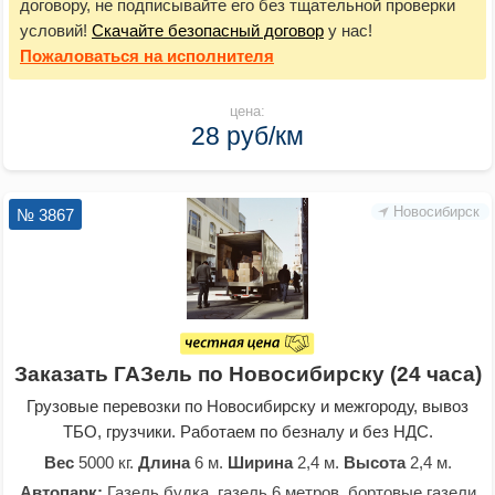
договору, не подписывайте его без тщательной проверки
условий!
Скачайте безопасный договор
у нас!
Пожаловаться
на исполнителя
цена:
28 руб/км
Новосибирск
№ 3867
Заказать ГАЗель по Новосибирску (24 часа)
Грузовые перевозки по Новосибирску и межгороду, вывоз
ТБО, грузчики. Работаем по безналу и без НДС.
Вес
5000 кг.
Длина
6 м.
Ширина
2,4 м.
Высота
2,4 м.
Автопарк:
Газель будка, газель 6 метров, бортовые газели