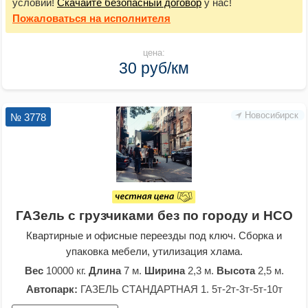
условий!
Скачайте безопасный договор
у нас!
Пожаловаться
на исполнителя
цена:
30 руб/км
Новосибирск
№ 3778
ГАЗель с грузчиками без по городу и НСО
Квартирные и офисные переезды под ключ. Сборка и
упаковка мебели, утилизация хлама.
Вес
10000 кг.
Длина
7 м.
Ширина
2,3 м.
Высота
2,5 м.
Автопарк:
ГАЗЕЛЬ СТАНДАРТНАЯ 1. 5т-2т-3т-5т-10т