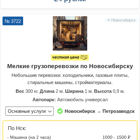
Новосибирск
№ 3722
Мелкие грузоперевозки по Новосибирску
Небольшие перевозки: холодильники, газовые плиты,
стиральные машины, стройматериалы.
Вес
300 кг.
Длина
2 м.
Ширина
1 м.
Высота
0,9 м.
Автопарк:
Автомобиль универсал
Основные услуги
Новосибирск → Петрозаводск
По Нск:
- Машина (на 2 часа)
1000 - 1500 ₽