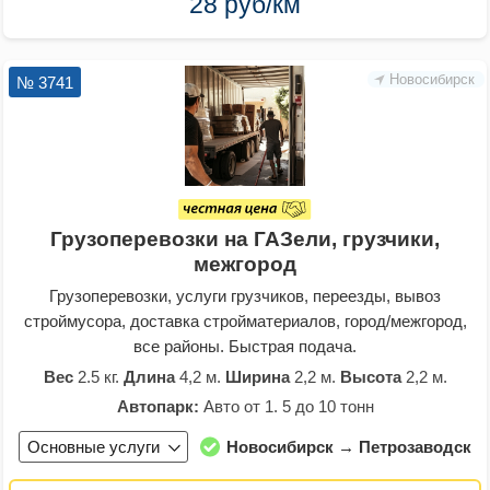
28 руб/км
Новосибирск
№ 3741
Грузоперевозки на ГАЗели, грузчики,
межгород
Грузоперевозки, услуги грузчиков, переезды, вывоз
строймусора, доставка стройматериалов, город/межгород,
все районы. Быстрая подача.
Вес
2.5 кг.
Длина
4,2 м.
Ширина
2,2 м.
Высота
2,2 м.
Автопарк:
Авто от 1. 5 до 10 тонн
Основные услуги
Новосибирск → Петрозаводск