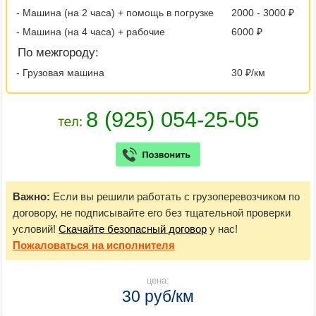
- Машина (на 2 часа) + помощь в погрузке
2000 - 3000 ₽
- Машина (на 4 часа) + рабочие
6000 ₽
По межгороду:
- Грузовая машина
30 ₽/км
Важно:
Если вы решили работать с грузоперевозчиком по
договору, не подписывайте его без тщательной проверки
условий!
Скачайте безопасный договор
у нас!
Пожаловаться
на исполнителя
цена:
30 руб/км