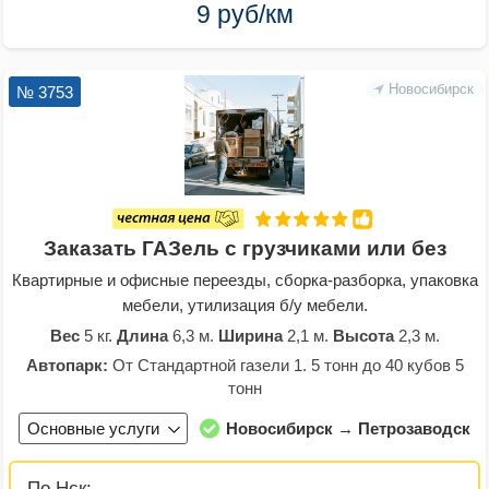
9 руб/км
Новосибирск
№ 3753
Заказать ГАЗель с грузчиками или без
Квартирные и офисные переезды, сборка-разборка, упаковка
мебели, утилизация б/у мебели.
Вес
5 кг.
Длина
6,3 м.
Ширина
2,1 м.
Высота
2,3 м.
Автопарк:
От Стандартной газели 1. 5 тонн до 40 кубов 5
тонн
Основные услуги
Новосибирск → Петрозаводск
По Нск: