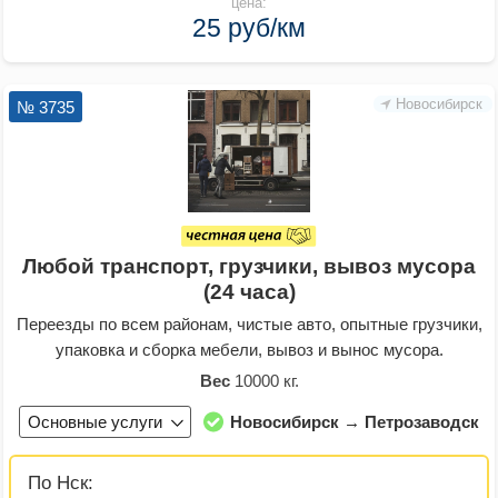
цена:
25 руб/км
Новосибирск
№ 3735
Любой транспорт, грузчики, вывоз мусора
(24 часа)
Переезды по всем районам, чистые авто, опытные грузчики,
упаковка и сборка мебели, вывоз и вынос мусора.
Вес
10000 кг.
Основные услуги
Новосибирск → Петрозаводск
По Нск: